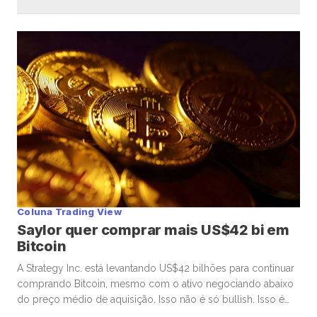
Coluna Trading View
Saylor quer comprar mais US$42 bi em
Bitcoin
A Strategy Inc. está levantando US$42 bilhões para continuar
comprando Bitcoin, mesmo com o ativo negociando abaixo
do preço médio de aquisição. Isso não é só bullish. Isso é
uma aposta alavancada, concentrada e consciente. E aqui