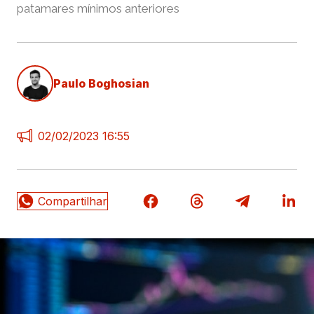
patamares mínimos anteriores
Paulo Boghosian
02/02/2023 16:55