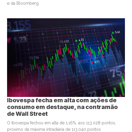
e da Bloomberg
Ibovespa fecha em alta com ações de
consumo em destaque, na contramão
de Wall Street
O Ibovespa fechou em alta de 1,16%, aos 113.028 pontos,
próximo da máxima intradiária de 113.040 pontos