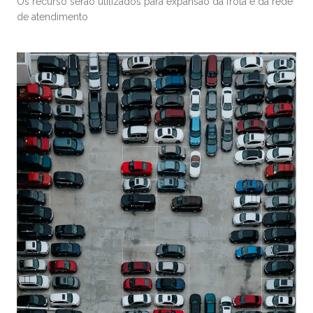
Os recurso serão utilizados para expansão da frota e da rede
de atendimento