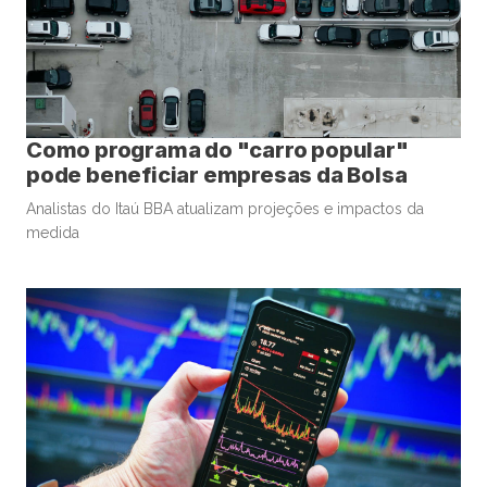
Como programa do "carro popular"
pode beneficiar empresas da Bolsa
Analistas do Itaú BBA atualizam projeções e impactos da
medida