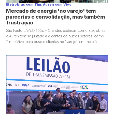
Eletrobras com Tim, Auren com Vivo
Mercado de energia 'no varejo' tem
parcerias e consolidação, mas também
frustração
São Paulo, 13/12/2024 – Grandes elétricas como Eletrobras
e Auren têm se juntado a gigantes de outros setores, como
Tim e Vivo, para buscar clientes no “varejo”, em meio à
recente abertura do chamado mercado livre de energia para
grandes e médias empresas, que atraiu uma enorme onda de
novos negócios para o setor e […]