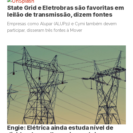
State Grid e Eletrobras são favoritas em
leilão de transmissão, dizem fontes
Empresas como Alupar (ALUP11) e Cymi também devem
participar, disseram três fontes à Mover
Engie: Elétrica ainda estuda nível de