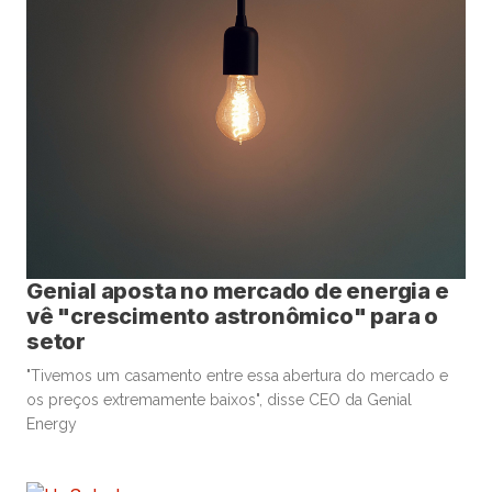
Genial aposta no mercado de energia e
vê "crescimento astronômico" para o
setor
"Tivemos um casamento entre essa abertura do mercado e
os preços extremamente baixos", disse CEO da Genial
Energy