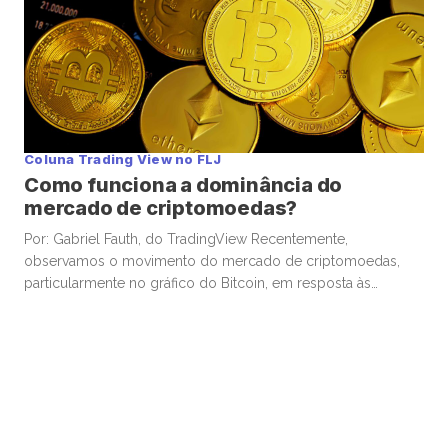
Coluna Trading View no FLJ
Como funciona a dominância do
mercado de criptomoedas?
Por: Gabriel Fauth, do TradingView Recentemente,
observamos o movimento do mercado de criptomoedas,
particularmente no gráfico do Bitcoin, em resposta às
promessas eleitorais do presidente americano Donald Trump
e a todos os eventos em evidência no mercado, como o
possível ciclo de corte de juros nos Estados Unidos, a
Inteligência Artificial e produtividade, além dos […]