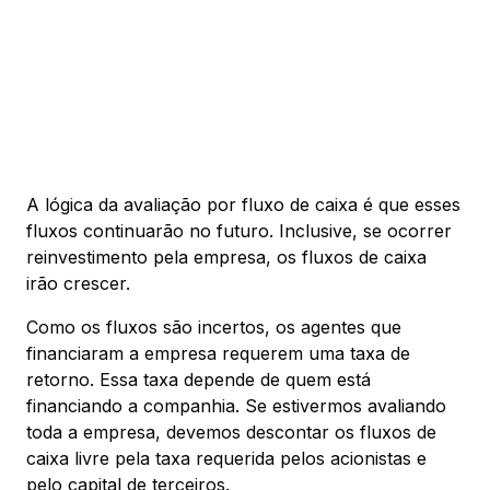
A lógica da avaliação por fluxo de caixa é que esses
fluxos continuarão no futuro. Inclusive, se ocorrer
reinvestimento pela empresa, os fluxos de caixa
irão crescer.
Como os fluxos são incertos, os agentes que
financiaram a empresa requerem uma taxa de
retorno. Essa taxa depende de quem está
financiando a companhia. Se estivermos avaliando
toda a empresa, devemos descontar os fluxos de
caixa livre pela taxa requerida pelos acionistas e
pelo capital de terceiros.