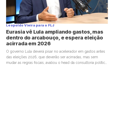
Leopoldo Vieira para o FLJ
Eurasia vê Lula ampliando gastos, mas
dentro do arcabouço, e espera eleição
acirrada em 2026
O governo Lula deverá pisar no acelerador em gastos antes
das eleições 2026, que deverão ser acirradas, mas sem
mudar as regras fiscais, avaliou o head da consultoria política
Eurasia para o Brasil, Silvio Cascione, em entrevista ao analista
político e colunista do Faria Lima Journal, Leopoldo Vieira.
Na conversa, o diretor da Eurasia fez […]