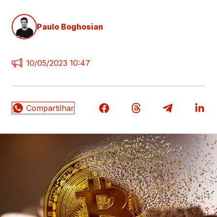
Paulo Boghosian
10/05/2023 10:47