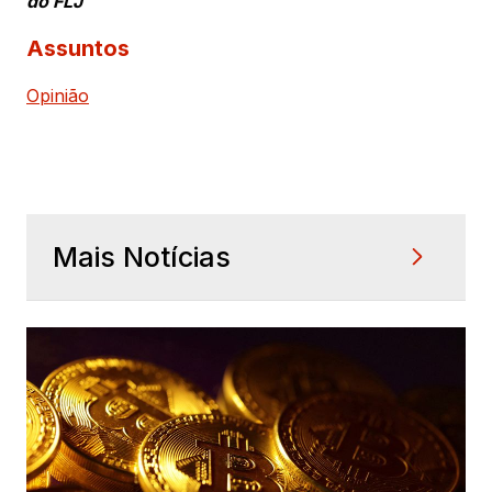
do FLJ
Assuntos
Opinião
Mais Notícias