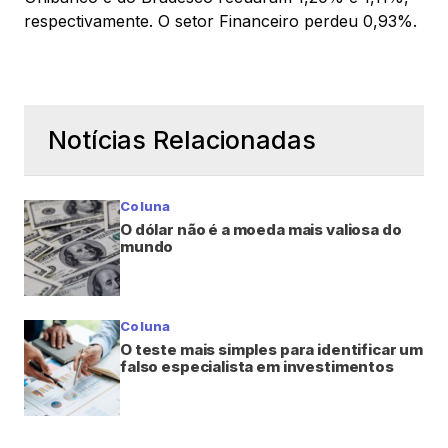
respectivamente. O setor Financeiro perdeu 0,93%.
Notícias Relacionadas
Coluna
O dólar não é a moeda mais valiosa do
mundo
Coluna
O teste mais simples para identificar um
falso especialista em investimentos