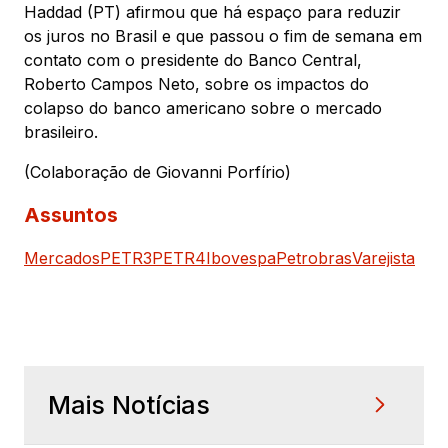
Haddad (PT) afirmou que há espaço para reduzir
os juros no Brasil e que passou o fim de semana em
contato com o presidente do Banco Central,
Roberto Campos Neto, sobre os impactos do
colapso do banco americano sobre o mercado
brasileiro.
(Colaboração de Giovanni Porfírio)
Assuntos
Mercados
PETR3
PETR4
Ibovespa
Petrobras
Varejista
Mais Notícias