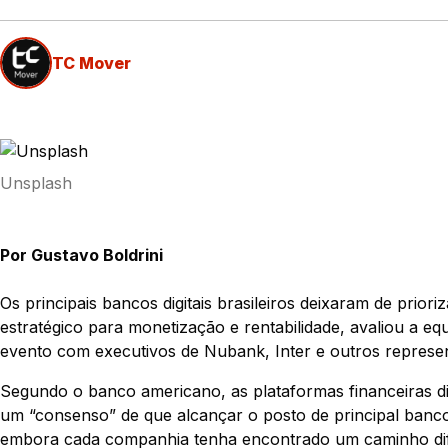
TC Mover
Unsplash
Por Gustavo Boldrini
Os principais bancos digitais brasileiros deixaram de prio
estratégico para monetização e rentabilidade, avaliou a eq
evento com executivos de Nubank, Inter e outros represen
Segundo o banco americano, as plataformas financeiras d
um “consenso” de que alcançar o posto de principal banco 
embora cada companhia tenha encontrado um caminho dife