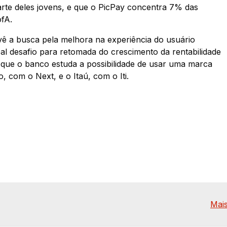
parte deles jovens, e que o PicPay concentra 7% das
ofA.
 vê a busca pela melhora na experiência do usuário
al desafio para retomada do crescimento da rentabilidade
a que o banco estuda a possibilidade de usar uma marca
o, com o Next, e o Itaú, com o Iti.
Mais