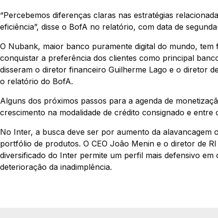
“Percebemos diferenças claras nas estratégias relacionadas
eficiência”, disse o BofA no relatório, com data de segunda-
O Nubank, maior banco puramente digital do mundo, tem fo
conquistar a preferência dos clientes como principal ban
disseram o diretor financeiro Guilherme Lago e o diretor
o relatório do BofA.
Alguns dos próximos passos para a agenda de monetizaçã
crescimento na modalidade de crédito consignado e entre 
No Inter, a busca deve ser por aumento da alavancagem 
portfólio de produtos. O CEO João Menin e o diretor de RI
diversificado do Inter permite um perfil mais defensivo e
deterioração da inadimplência.