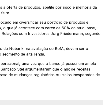
 à oferta de produtos, apetite por risco e melhoria da
feira.
cado em diversificar seu portfólio de produtos e
co, o que já acontece com cerca de 60% da atual base,
 de Relações com Investidores Jorg Friedermann, segundo
o do Nubank, na avaliação do BofA, devem ser o
o segmento de alta renda.
operacional, uma vez que o banco já possui um amplo
 Santiago Stel argumentaram que o mix de receitas
m caso de mudanças regulatórias ou ciclos inesperados de