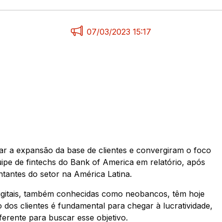
07/03/2023 15:17
rizar a expansão da base de clientes e convergiram o foco
uipe de fintechs do Bank of America em relatório, após
tantes do setor na América Latina.
igitais, também conhecidas como neobancos, têm hoje
dos clientes é fundamental para chegar à lucratividade,
rente para buscar esse objetivo.