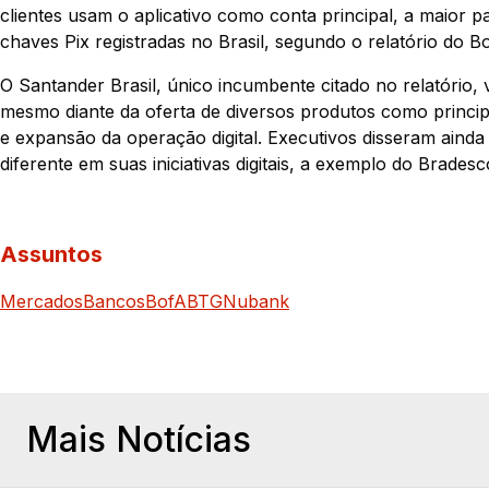
clientes usam o aplicativo como conta principal, a maior 
chaves Pix registradas no Brasil, segundo o relatório do B
O Santander Brasil, único incumbente citado no relatório,
mesmo diante da oferta de diversos produtos como princip
e expansão da operação digital. Executivos disseram aind
diferente em suas iniciativas digitais, a exemplo do Bradesc
Assuntos
Mercados
Bancos
BofA
BTG
Nubank
Mais Notícias