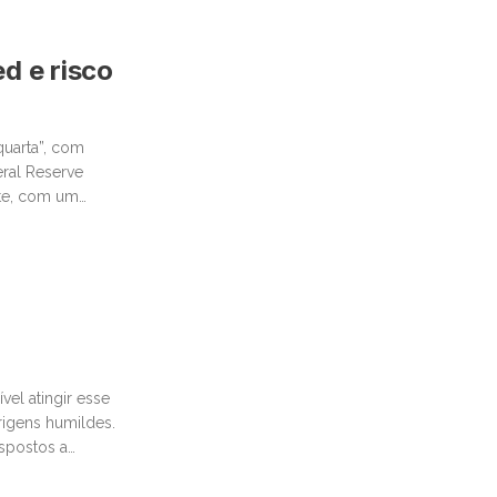
d e risco
quarta”, com
eral Reserve
nte, com um
el atingir esse
igens humildes.
ispostos a