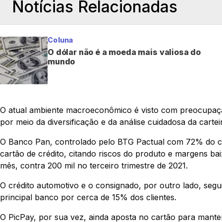
Notícias Relacionadas
Coluna
O dólar não é a moeda mais valiosa do
mundo
O atual ambiente macroeconômico é visto com preocupação
por meio da diversificação e da análise cuidadosa da carteir
O Banco Pan, controlado pelo BTG Pactual com 72% do ca
cartão de crédito, citando riscos do produto e margens ba
mês, contra 200 mil no terceiro trimestre de 2021.
O crédito automotivo e o consignado, por outro lado, seg
principal banco por cerca de 15% dos clientes.
O PicPay, por sua vez, ainda aposta no cartão para mant