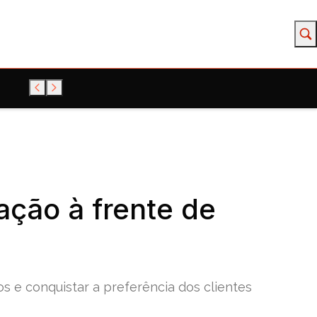
ção à frente de
s e conquistar a preferência dos clientes