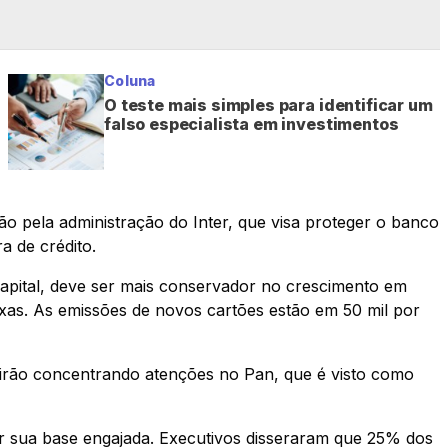
Coluna
O teste mais simples para identificar um
falso especialista em investimentos
 pela administração do Inter, que visa proteger o banco
a de crédito.
pital, deve ser mais conservador no crescimento em
ixas. As emissões de novos cartões estão em 50 mil por
uirão concentrando atenções no Pan, que é visto como
er sua base engajada. Executivos disseraram que 25% dos