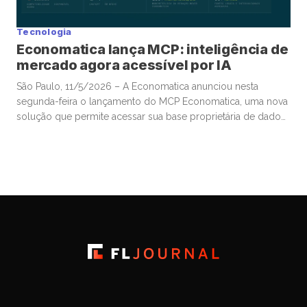
Tecnologia
Economatica lança MCP: inteligência de
mercado agora acessível por IA
São Paulo, 11/5/2026 – A Economatica anunciou nesta
segunda-feira o lançamento do MCP Economatica, uma nova
solução que permite acessar sua base proprietária de dados
financeiros e de mercado por meio de assistentes de
Inteligência Artificial. A ferramenta, baseada no Model Context
Protocol (MCP), possibilita que clientes consultem dados de
mercado em linguagem natural diretamente […]