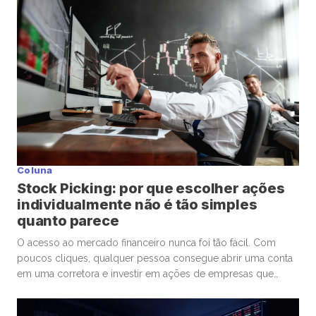
que estou utilizando […]
Coluna
Stock Picking: por que escolher ações
individualmente não é tão simples
quanto parece
O acesso ao mercado financeiro nunca foi tão fácil. Com
poucos cliques, qualquer pessoa consegue abrir uma conta
em uma corretora e investir em ações de empresas que
admira ou considera promissoras. Esse movimento
democratizou os investimentos e trouxe milhões de novos