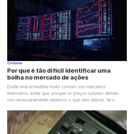
participantes para a bolsa. Mas, junto com essa facilidade,
surgiu um comportamento que […]
Coluna
Por que é tão difícil identificar uma
bolha no mercado de ações
Existe uma armadilha muito comum nos mercados
financeiros: achar que, porque os preços subiram demais,
nós necessariamente sabemos o que vem depois. Se o
mercado de ações está em uma bolha, isso é perigoso. Mas
talvez ainda mais perigoso seja ter certeza absoluta,
independentemente de ele estar ou não. Nas últimas
semanas, vimos movimentos impressionantes. […]