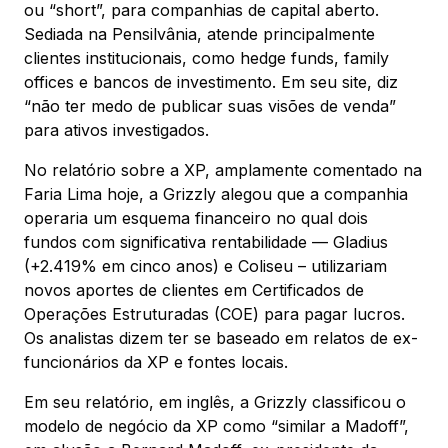
ou “short”, para companhias de capital aberto.
Sediada na Pensilvânia, atende principalmente
clientes institucionais, como hedge funds, family
offices e bancos de investimento. Em seu site, diz
“não ter medo de publicar suas visões de venda”
para ativos investigados.
No relatório sobre a XP, amplamente comentado na
Faria Lima hoje, a Grizzly alegou que a companhia
operaria um esquema financeiro no qual dois
fundos com significativa rentabilidade — Gladius
(+2.419% em cinco anos) e Coliseu – utilizariam
novos aportes de clientes em Certificados de
Operações Estruturadas (COE) para pagar lucros.
Os analistas dizem ter se baseado em relatos de ex-
funcionários da XP e fontes locais.
Em seu relatório, em inglês, a Grizzly classificou o
modelo de negócio da XP como “similar a Madoff”,