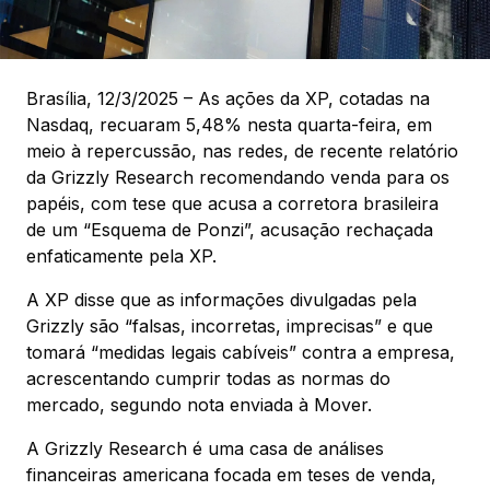
Brasília, 12/3/2025 – As ações da XP, cotadas na
Nasdaq, recuaram 5,48% nesta quarta-feira, em
meio à repercussão, nas redes, de recente relatório
da Grizzly Research recomendando venda para os
papéis, com tese que acusa a corretora brasileira
de um “Esquema de Ponzi”, acusação rechaçada
enfaticamente pela XP.
A XP disse que as informações divulgadas pela
Grizzly são “falsas, incorretas, imprecisas” e que
tomará “medidas legais cabíveis” contra a empresa,
acrescentando cumprir todas as normas do
mercado, segundo nota enviada à Mover.
A Grizzly Research é uma casa de análises
financeiras americana focada em teses de venda,