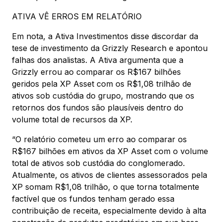
ATIVA VÊ ERROS EM RELATÓRIO
Em nota, a Ativa Investimentos disse discordar da
tese de investimento da Grizzly Research e apontou
falhas dos analistas. A Ativa argumenta que a
Grizzly errou ao comparar os R$167 bilhões
geridos pela XP Asset com os R$1,08 trilhão de
ativos sob custódia do grupo, mostrando que os
retornos dos fundos são plausíveis dentro do
volume total de recursos da XP.
“O relatório cometeu um erro ao comparar os
R$167 bilhões em ativos da XP Asset com o volume
total de ativos sob custódia do conglomerado.
Atualmente, os ativos de clientes assessorados pela
XP somam R$1,08 trilhão, o que torna totalmente
factível que os fundos tenham gerado essa
contribuição de receita, especialmente devido à alta