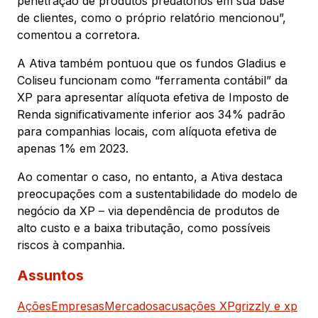
penetração de produtos predatórios em sua base
de clientes, como o próprio relatório mencionou”,
comentou a corretora.
A Ativa também pontuou que os fundos Gladius e
Coliseu funcionam como “ferramenta contábil” da
XP para apresentar alíquota efetiva de Imposto de
Renda significativamente inferior aos 34% padrão
para companhias locais, com alíquota efetiva de
apenas 1% em 2023.
Ao comentar o caso, no entanto, a Ativa destaca
preocupações com a sustentabilidade do modelo de
negócio da XP – via dependência de produtos de
alto custo e a baixa tributação, como possíveis
riscos à companhia.
Assuntos
Ações
Empresas
Mercados
acusações XP
grizzly e xp