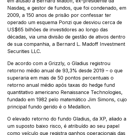
em alusão a Bernard Madoff, ex-presidente da
Nasdaq, e gestor de fundos, que foi condenado, em
2009, a 150 anos de prisão por confessar ter
operado um esquema Ponzi que desviou cerca de
US$65 bilhões de investidores ao longo das
décadas, via uma divisão de gestão de ativos dentro
de sua companhia, a Bernard L. Madoff Investment
Securities LLC.
De acordo com a Grizzly, o Gladius registrou
retorno médio anual de 93,3% desde 2019 – o que
superaria em mais de 50 pontos percentuais o
retorno anual médio após taxas do hedge fund
quantitativo americano Renaissance Technologies,
fundado em 1982 pelo matemático Jim Simons, cujo
principal fundo gerido é o Medallion.
O elevado retorno do fundo Gladius, da XP, aliado a
um suposto baixo risco, é atribuído ao seu papel
como veículo que registra ganhos operacionais das