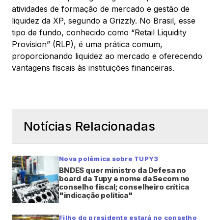
atividades de formação de mercado e gestão de
liquidez da XP, segundo a Grizzly. No Brasil, esse
tipo de fundo, conhecido como “Retail Liquidity
Provision” (RLP), é uma prática comum,
proporcionando liquidez ao mercado e oferecendo
vantagens fiscais às instituições financeiras.
Notícias Relacionadas
Nova polêmica sobre TUPY3
BNDES quer ministro da Defesa no
board da Tupy e nome da Secom no
conselho fiscal; conselheiro crítica
"indicação política"
Filho do presidente estará no conselho