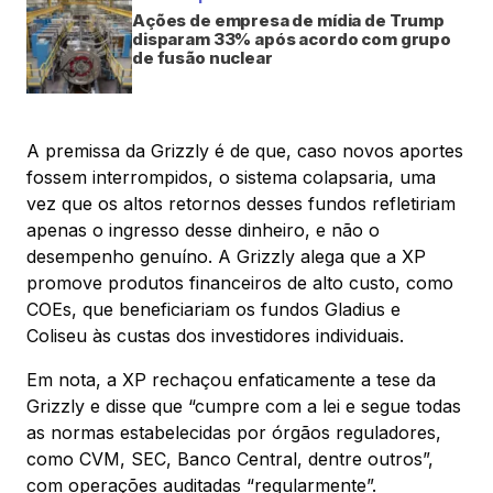
Ações de empresa de mídia de Trump
disparam 33% após acordo com grupo
de fusão nuclear
A premissa da Grizzly é de que, caso novos aportes
fossem interrompidos, o sistema colapsaria, uma
vez que os altos retornos desses fundos refletiriam
apenas o ingresso desse dinheiro, e não o
desempenho genuíno. A Grizzly alega que a XP
promove produtos financeiros de alto custo, como
COEs, que beneficiariam os fundos Gladius e
Coliseu às custas dos investidores individuais.
Em nota, a XP rechaçou enfaticamente a tese da
Grizzly e disse que “cumpre com a lei e segue todas
as normas estabelecidas por órgãos reguladores,
como CVM, SEC, Banco Central, dentre outros”,
com operações auditadas “regularmente”.