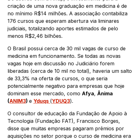
criação de uma nova graduação em medicina é de
no mínimo R$14 milhões. A associação contabiliza
176 cursos que esperam abertura via liminares
judiciais, totalizando aportes estimados de pelo
menos R$2,46 bilhões.
O Brasil possui cerca de 30 mil vagas de curso de
medicina em funcionamento. Se todas as novas
vagas hoje em discussão no Judiciário forem
liberadas (cerca de 10 mil no total), haveria um salto
de 33,3% na oferta de cursos, o que seria
potencialmente negativo para empresas que hoje
dominam esse mercado, como
Afya
,
Ânima
(
ANIM3
)
e
Yduqs
(
YDUQ3
).
O consultor de educação da Fundação de Apoio à
Tecnologia (Fundação FAT), Francisco Borges,
disse que muitas empresas pagaram prêmios por
aquisições no setor porque o curso de medicina era