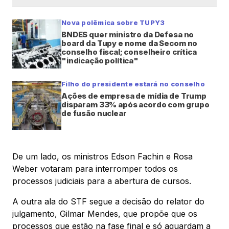
Nova polêmica sobre TUPY3
BNDES quer ministro da Defesa no
board da Tupy e nome da Secom no
conselho fiscal; conselheiro crítica
"indicação política"
Filho do presidente estará no conselho
Ações de empresa de mídia de Trump
disparam 33% após acordo com grupo
de fusão nuclear
De um lado, os ministros Edson Fachin e Rosa
Weber votaram para interromper todos os
processos judiciais para a abertura de cursos.
A outra ala do STF segue a decisão do relator do
julgamento, Gilmar Mendes, que propõe que os
processos que estão na fase final e só aguardam a