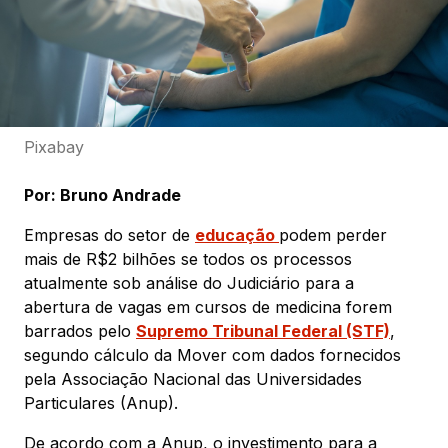
Pixabay
Por: Bruno Andrade
Empresas do setor de
educação
podem perder
mais de R$2 bilhões se todos os processos
atualmente sob análise do Judiciário para a
abertura de vagas em cursos de medicina forem
barrados pelo
Supremo Tribunal Federal (STF)
,
segundo cálculo da Mover com dados fornecidos
pela Associação Nacional das Universidades
Particulares (Anup).
De acordo com a Anup, o investimento para a