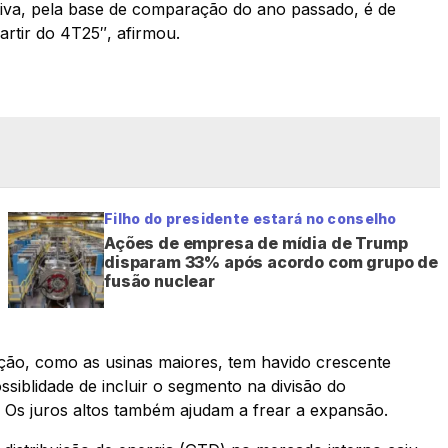
tiva, pela base de comparação do ano passado, é de
rtir do 4T25″, afirmou.
Filho do presidente estará no conselho
Ações de empresa de mídia de Trump
disparam 33% após acordo com grupo de
fusão nuclear
ção, como as usinas maiores, tem havido crescente
ssiblidade de incluir o segmento na divisão do
. Os juros altos também ajudam a frear a expansão.