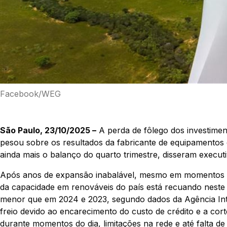
Facebook/WEG
São Paulo, 23/10/2025 –
A perda de fôlego dos investiment
pesou sobre os resultados da fabricante de equipamentos e
ainda mais o balanço do quarto trimestre, disseram execut
Após anos de expansão inabalável, mesmo em momentos me
da capacidade em renováveis do país está recuando neste
menor que em 2024 e 2023, segundo dados da Agência Inte
freio devido ao encarecimento do custo de crédito e a cor
durante momentos do dia, limitações na rede e até falta d