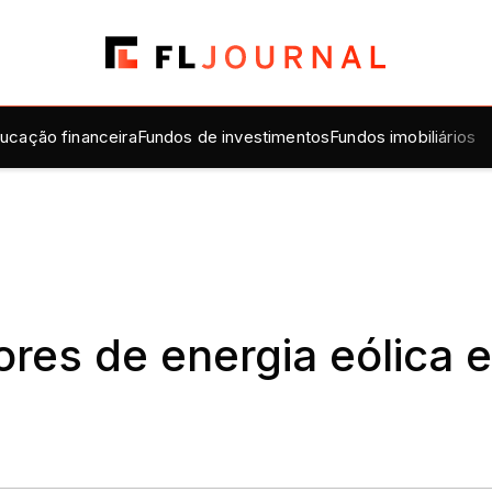
ucação financeira
Fundos de investimentos
Fundos imobiliários
res de energia eólica e