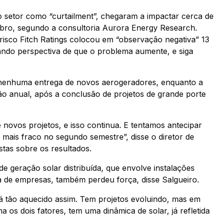
 setor como “curtailment”, chegaram a impactar cerca de
bro, segundo a consultoria Aurora Energy Research.
risco Fitch Ratings colocou em “observação negativa” 13
ando perspectiva de que o problema aumente, e siga
m nenhuma entrega de novos aerogeradores, enquanto a
o anual, após a conclusão de projetos de grande porte
e novos projetos, e isso continua. E tentamos antecipar
a mais fraco no segundo semestre”, disse o diretor de
tas sobre os resultados.
 geração solar distribuída, que envolve instalações
 de empresas, também perdeu força, disse Salgueiro.
 tão aquecido assim. Tem projetos evoluindo, mas em
os dois fatores, tem uma dinâmica de solar, já refletida