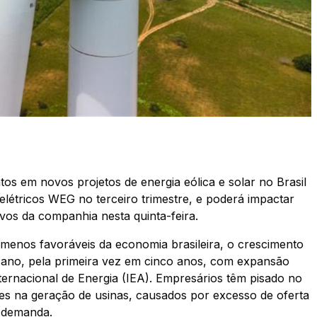
os em novos projetos de energia eólica e solar no Brasil
létricos WEG no terceiro trimestre, e poderá impactar
ivos da companhia nesta quinta-feira.
nos favoráveis da economia brasileira, o crescimento
 ano, pela primeira vez em cinco anos, com expansão
rnacional de Energia (IEA). Empresários têm pisado no
tes na geração de usinas, causados por excesso de oferta
e demanda.