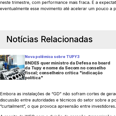
neste trimestre, com performance mais fraca. E a expecta
eventualmente esse movimento até acelerar um pouco a pa
Notícias Relacionadas
Nova polêmica sobre TUPY3
BNDES quer ministro da Defesa no board
da Tupy e nome da Secom no conselho
fiscal; conselheiro crítica "indicação
política"
Embora as instalações de “GD” não sofram cortes de gera
discussão entre autoridades e técnicos do setor sobre a po
“curtailment”, o que provoca apreensão entre investidores