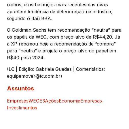
nichos, e os balanços mais recentes das rivais
apontam tendência de deterioração na indústria,
segundo o Itaú BBA.
O Goldman Sachs tem recomendação “neutra” para
os papéis da WEG, com preço-alvo de R$44,20. Já
a XP rebaixou hoje a recomendação de “compra”
para “neutra” e projeta o preço-alvo do papel em
R$40 para 2024.
(LC | Edição: Gabriela Guedes | Comentários:
equipemover@tc.com.br)
Assuntos
Empresas
WEGE3
Ações
Economia
Empresas
Investimentos