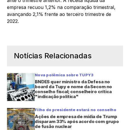
ante o trimestre anterior. A receita líquida da
empresa recuou 1,2% na comparação trimestral,
avançando 2,1% frente ao terceiro trimestre de
2022.
Notícias Relacionadas
Nova polêmica sobre TUPY3
BNDES quer ministro da Defesa no
board da Tupy e nome da Secom no
conselho fiscal; conselheiro crítica
"indicação política"
Filho do presidente estará no conselho
Ações de empresa de mídia de Trump
disparam 33% após acordo com grupo
de fusão nuclear