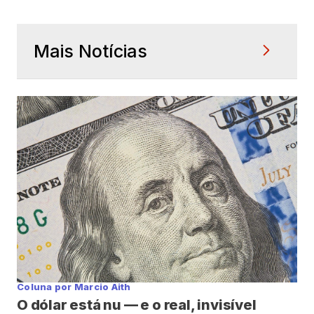
Mais Notícias
Coluna por Marcio Aith
O dólar está nu — e o real, invisível