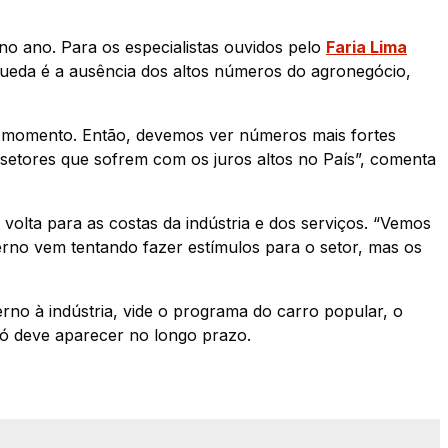
 no ano. Para os especialistas ouvidos pelo
Faria Lima
 queda é a ausência dos altos números do agronegócio,
se momento. Então, devemos ver números mais fortes
s setores que sofrem com os juros altos no País”, comenta
 volta para as costas da indústria e dos serviços. “Vemos
rno vem tentando fazer estímulos para o setor, mas os
no à indústria, vide o programa do carro popular, o
só deve aparecer no longo prazo.