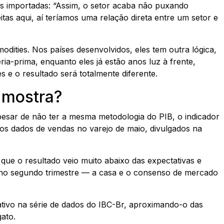
s importadas: “Assim, o setor acaba não puxando
tas aqui, aí teríamos uma relação direta entre um setor e
odities. Nos países desenvolvidos, eles tem outra lógica,
a-prima, enquanto eles já estão anos luz à frente,
s e o resultado será totalmente diferente.
 mostra?
esar de não ter a mesma metodologia do PIB, o indicador
aos dados de vendas no varejo de maio, divulgados na
que o resultado veio muito abaixo das expectativas e
no segundo trimestre — a casa e o consenso de mercado
cativo na série de dados do IBC-Br, aproximando-o das
ato.