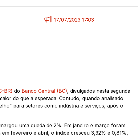
17/07/2023 17:03
BC-BR)
do
Banco Central (BC)
, divulgados nesta segunda
aior do que a esperada. Contudo, quando analisado
ho” para setores como indústria e serviços, após o
 amargou uma queda de 2%. Em janeiro e março foram
em fevereiro e abril, o índice cresceu 3,32% e 0,81%,