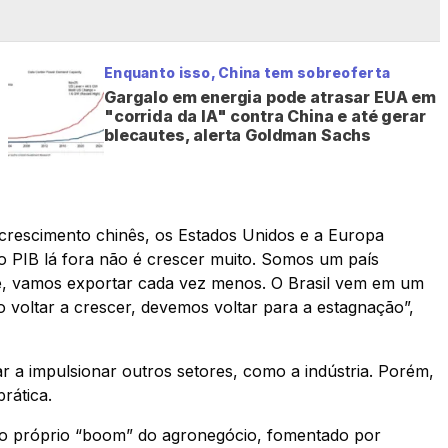
Enquanto isso, China tem sobreoferta
Gargalo em energia pode atrasar EUA em
"corrida da IA" contra China e até gerar
blecautes, alerta Goldman Sachs
crescimento chinês, os Estados Unidos e a Europa
o PIB lá fora não é crescer muito. Somos um país
ve, vamos exportar cada vez menos. O Brasil vem em um
oltar a crescer, devemos voltar para a estagnação”,
 a impulsionar outros setores, como a indústria. Porém,
prática.
o próprio “boom” do agronegócio, fomentado por