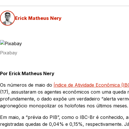
Erick Matheus Nery
Pixabay
Por Erick Matheus Nery
Os números de maio do
Índice de Atividade Econômica (I
(17), assustaram os agentes econômicos com uma queda m
profundamente, o dado expõe um verdadeiro “alerta vermel
agronegócio monopolizar os holofotes nos últimos meses.
Em maio, a “prévia do PIB”, como o IBC-Br é conhecido,
registradas quedas de 0,04% e 0,15%, respectivamente. Já 