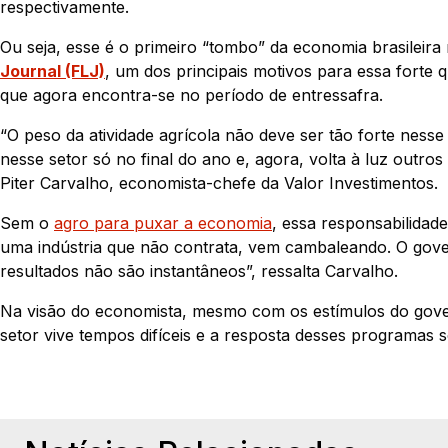
respectivamente.
Ou seja, esse é o primeiro “tombo” da economia brasileira
Journal (FLJ)
, um dos principais motivos para essa forte
que agora encontra-se no período de entressafra.
“O peso da atividade agrícola não deve ser tão forte nes
nesse setor só no final do ano e, agora, volta à luz outro
Piter Carvalho, economista-chefe da Valor Investimentos.
Sem o
agro para puxar a economia
, essa responsabilidade
uma indústria que não contrata, vem cambaleando. O gove
resultados não são instantâneos”, ressalta Carvalho.
Na visão do economista, mesmo com os estímulos do gover
setor vive tempos difíceis e a resposta desses programas 