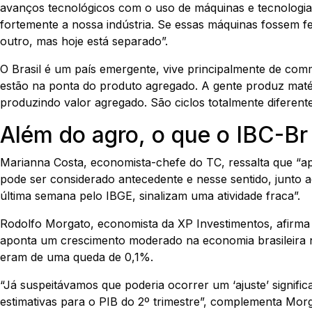
avanços tecnológicos com o uso de máquinas e tecnologia
fortemente a nossa indústria. Se essas máquinas fossem fei
outro, mas hoje está separado”.
O Brasil é um país emergente, vive principalmente de comm
estão na ponta do produto agregado. A gente produz matéri
produzindo valor agregado. São ciclos totalmente diferente
Além do agro, o que o IBC-Br
Marianna Costa, economista-chefe do TC, ressalta que “ap
pode ser considerado antecedente e nesse sentido, junto 
última semana pelo IBGE, sinalizam uma atividade fraca”.
Rodolfo Morgato, economista da XP Investimentos, afirma 
aponta um crescimento moderado na economia brasileira 
eram de uma queda de 0,1%.
“Já suspeitávamos que poderia ocorrer um ‘ajuste’ signifi
estimativas para o PIB do 2º trimestre”, complementa Morg