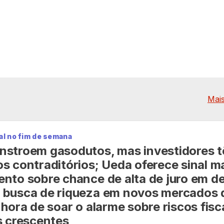
Mais
al no fim de semana
nstroem gasodutos, mas investidores 
s contraditórios; Ueda oferece sinal ma
nto sobre chance de alta de juro em d
 busca de riqueza em novos mercados 
hora de soar o alarme sobre riscos fisc
s crescentes