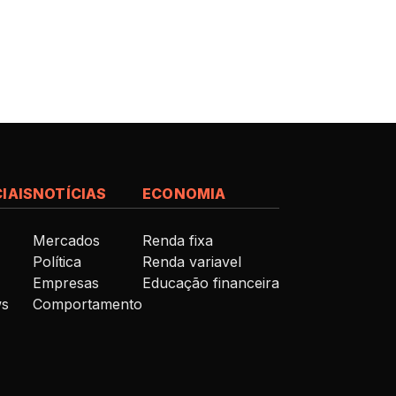
IAIS
NOTÍCIAS
ECONOMIA
Mercados
Renda fixa
Política
Renda variavel
Empresas
Educação financeira
ws
Comportamento