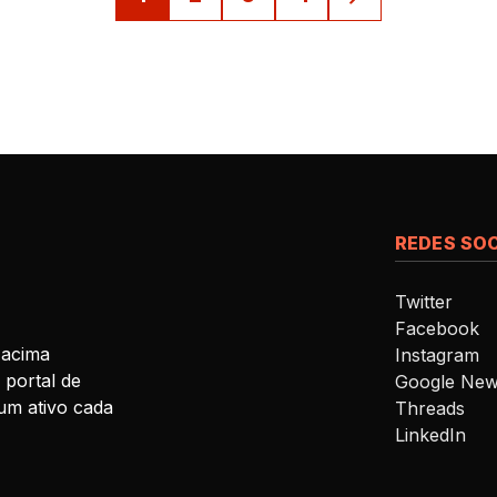
REDES SOC
Twitter
Facebook
 acima
Instagram
 portal de
Google Ne
um ativo cada
Threads
LinkedIn