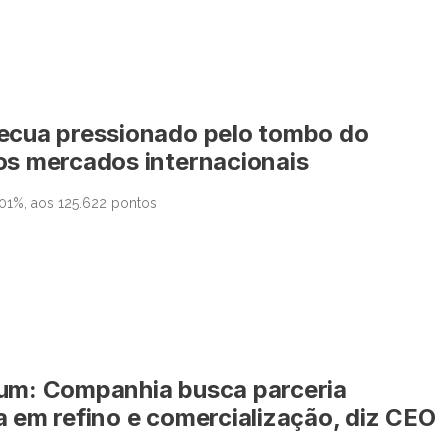
ecua pressionado pelo tombo do
os mercados internacionais
01%, aos 125.622 pontos
um: Companhia busca parceria
a em refino e comercialização, diz CEO