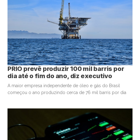
PRIO prevê produzir 100 mil barris por
dia até o fim do ano, diz executivo
A maior empresa independente de óleo e gás do Brasil
começou o ano produzindo cerca de 76 mil barris por dia