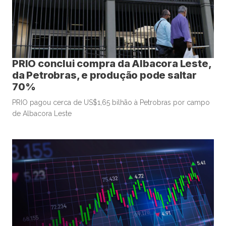
PRIO conclui compra da Albacora Leste,
da Petrobras, e produção pode saltar
70%
PRIO pagou cerca de US$1,65 bilhão à Petrobras por campo
de Albacora Leste