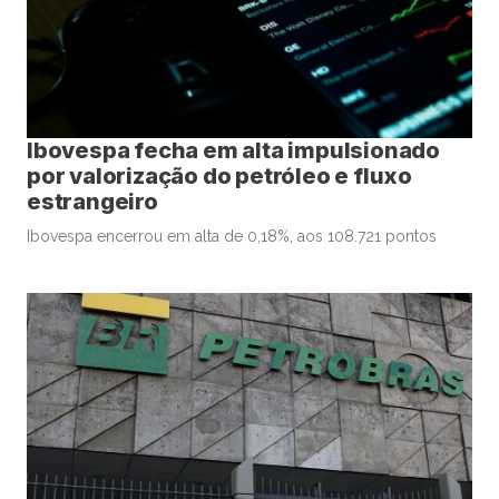
Ibovespa fecha em alta impulsionado
por valorização do petróleo e fluxo
estrangeiro
Ibovespa encerrou em alta de 0,18%, aos 108.721 pontos