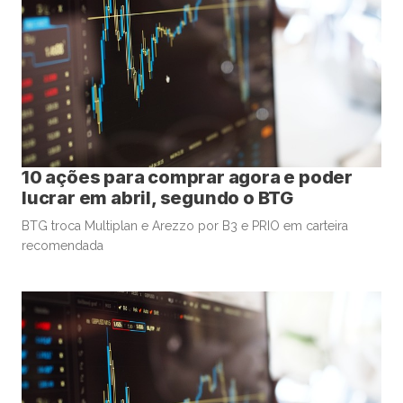
10 ações para comprar agora e poder
lucrar em abril, segundo o BTG
BTG troca Multiplan e Arezzo por B3 e PRIO em carteira
recomendada