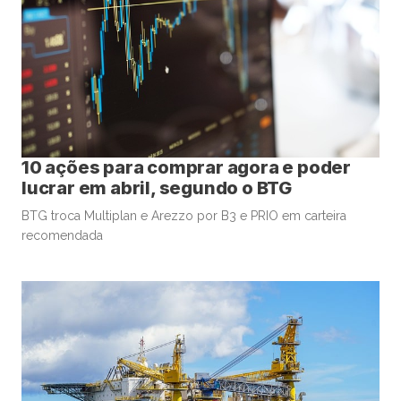
10 ações para comprar agora e poder
lucrar em abril, segundo o BTG
BTG troca Multiplan e Arezzo por B3 e PRIO em carteira
recomendada