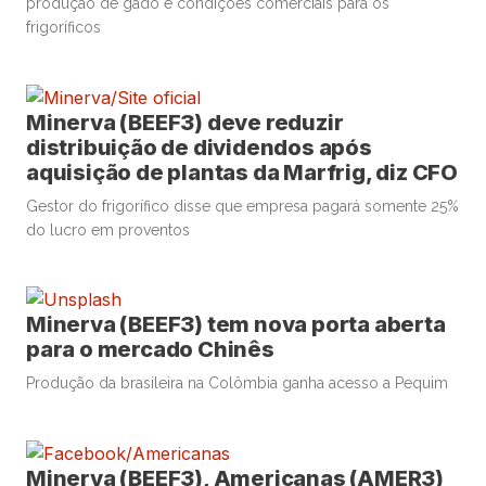
produção de gado e condições comerciais para os
frigoríficos
Minerva (BEEF3) deve reduzir
distribuição de dividendos após
aquisição de plantas da Marfrig, diz CFO
Gestor do frigorífico disse que empresa pagará somente 25%
do lucro em proventos
Minerva (BEEF3) tem nova porta aberta
para o mercado Chinês
Produção da brasileira na Colômbia ganha acesso a Pequim
Minerva (BEEF3), Americanas (AMER3)