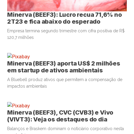
Minerva (BEEF3): Lucro recua 71,6% no
2T23 e fica abaixo do esperado
Empresa termina segundo trimestre com cifra positiva de R$
120,7 milhões
Minerva (BEEF3) aporta US$ 2 milhões
em startup de ativos ambientais
A Bluebell produz ativos que permitem a compensação de
impactos ambientais
Minerva (BEEF3), CVC (CVB3) e Vivo
(VIVT3): Veja os destaques do dia
Balanços e Braskem dominam o noticiário corporativo nesta