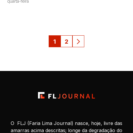
quarta-feira
1
2
O FLJ (Faria Lima Journal) nasce, hoje, livre das
amarras acima descritas; longe da degradação do