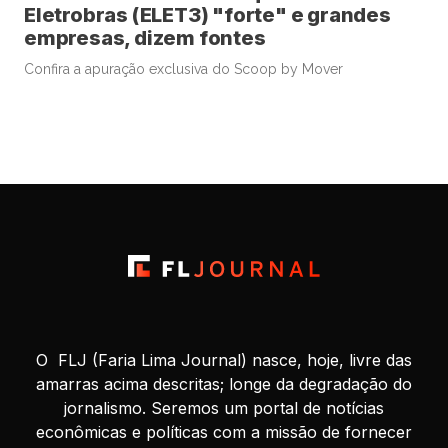
Eletrobras (ELET3) "forte" e grandes
empresas, dizem fontes
Confira a apuração exclusiva do Scoop by Mover
O FLJ (Faria Lima Journal) nasce, hoje, livre das
amarras acima descritas; longe da degradação do
jornalismo. Seremos um portal de notícias
econômicas e políticas com a missão de fornecer