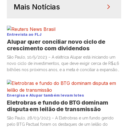
Mais Notícias
Entrevista ao FLJ
Alupar quer conciliar novo ciclo de
crescimento com dividendos
São Paulo, 10/5/2023 – A elétrica Alupar está iniciando um
novo ciclo de investimentos, que deve exigir cerca de R$4,6
bilhões nos próximos anos, e a meta é conciliar a expansão
com proventos aos acionistas, disse um executivo em
entrevista à Mover. Além da carteira de projetos em
andamento, a geradora e transmissora de energia […]
Energisa e Alupar também levam lotes
Eletrobras e fundo do BTG dominam
disputa em leilão de transmissão
São Paulo, 28/03/2023 – A Eletrobras e um fundo gerido
pelo BTG Pactual foram os destaques de um leilão do