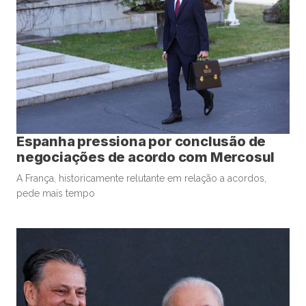
Espanha pressiona por conclusão de
negociações de acordo com Mercosul
A França, historicamente relutante em relação a acordos,
pede mais tempo