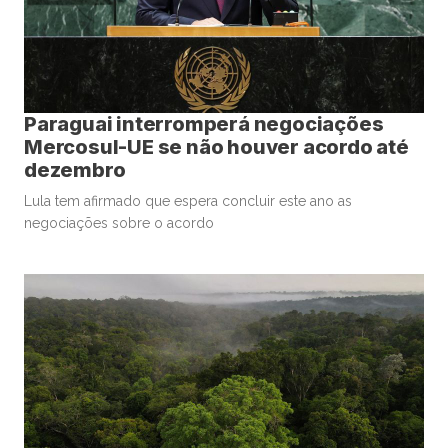
Paraguai interromperá negociações
Mercosul-UE se não houver acordo até
dezembro
Lula tem afirmado que espera concluir este ano as
negociações sobre o acordo