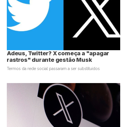
Adeus, Twitter? X começa a "apagar
rastros" durante gestão Musk
Termos da rede social passaram a ser substituídos