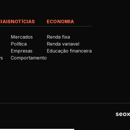
IAIS
NOTÍCIAS
ECONOMIA
Mercados
Renda fixa
Política
Renda variavel
Empresas
Educação financeira
ws
Comportamento