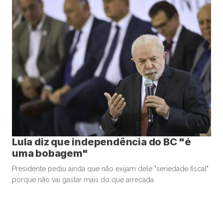
Lula diz que independência do BC "é
uma bobagem"
Presidente pediu ainda que não exijam dele "seriedade fiscal"
porque não vai gastar mais do que arrecada