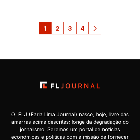
complementam para gerar valor, disse o […]
1
2
3
4
O FLJ (Faria Lima Journal) nasce, hoje, livre das
amarras acima descritas; longe da degradação do
jornalismo. Seremos um portal de notícias
econômicas e políticas com a missão de fornecer