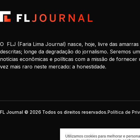
O FLJ (Faria Lima Journal) nasce, hoje, livre das amarras
descritas; longe da degradação do jornalismo. Seremos um
notícias econômicas e políticas com a missão de fornecer 
vez mais raro neste mercado: a honestidade.
FL Journal © 2026 Todos os direitos reservados.
Política de Pr
Utilizamos cookies para melhorar e personal