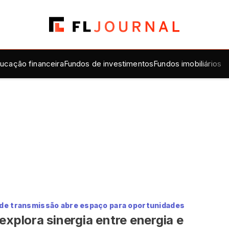
ucação financeira
Fundos de investimentos
Fundos imobiliários
 de transmissão abre espaço para oportunidades
explora sinergia entre energia e