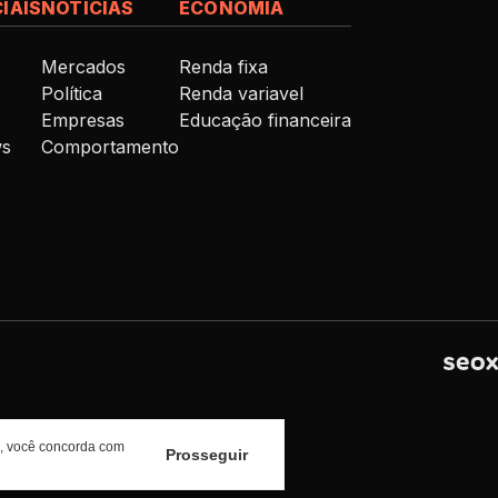
IAIS
NOTÍCIAS
ECONOMIA
Mercados
Renda fixa
Política
Renda variavel
Empresas
Educação financeira
ws
Comportamento
os, você concorda com
Prosseguir