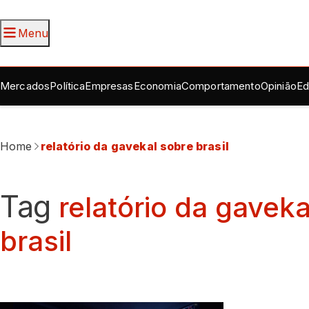
Menu
Mercados
Política
Empresas
Economia
Comportamento
Opinião
Ed
Home
relatório da gavekal sobre brasil
Tag
relatório da gaveka
brasil