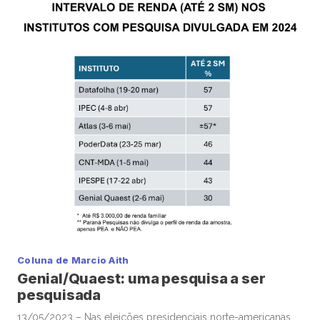
acima dos […]
Coluna de Marcio Aith
Genial/Quaest: uma pesquisa a ser
pesquisada
13/05/2023 – Nas eleições presidenciais norte-americanas