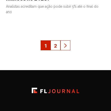
Analistas acreditam que ação pode subir 5% até o final do
ano
1
2