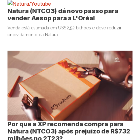
Natura (NTCO3) dá novo passo para
vender Aesop para a L'Oréal
Venda está estimada em US$2,52 bilhões e deve reduzir
endividamento da Natura
Por que a XP recomenda compra para
Natura (NTCO3) após prejuízo de R$732
milhões no 2T23?