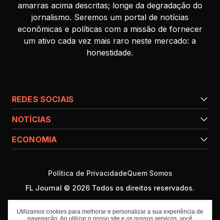
amarras acima descritas; longe da degradação do
jornalismo. Seremos um portal de notícias
econômicas e políticas com a missão de fornecer
um ativo cada vez mais raro neste mercado: a
honestidade.
REDES SOCIAIS
NOTÍCIAS
ECONOMIA
Política de Privacidade
Quem Somos
FL Journal © 2026 Todos os direitos reservados.
Utilizamos cookies para melhorar e personalizar a sua experiência de
navegação. Ao utilizar o nosso site e os nossos serviços, você