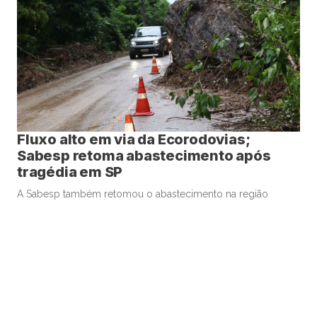
Fluxo alto em via da Ecorodovias;
Sabesp retoma abastecimento após
tragédia em SP
A Sabesp também retomou o abastecimento na região