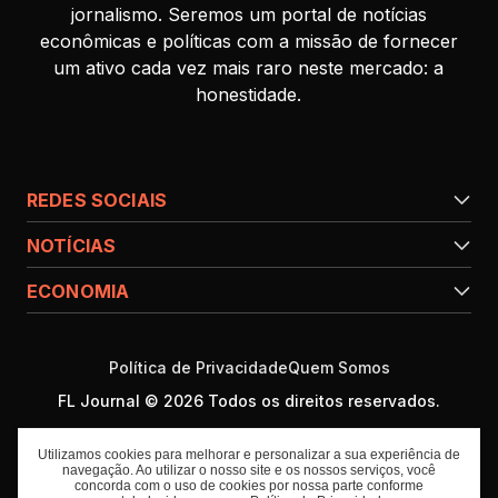
jornalismo. Seremos um portal de notícias
econômicas e políticas com a missão de fornecer
um ativo cada vez mais raro neste mercado: a
honestidade.
REDES SOCIAIS
NOTÍCIAS
ECONOMIA
Política de Privacidade
Quem Somos
FL Journal © 2026 Todos os direitos reservados.
Utilizamos cookies para melhorar e personalizar a sua experiência de
navegação. Ao utilizar o nosso site e os nossos serviços, você
concorda com o uso de cookies por nossa parte conforme