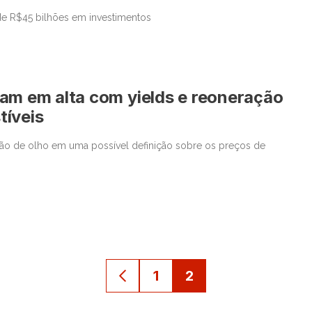
de R$45 bilhões em investimentos
am em alta com yields e reoneração
tíveis
tão de olho em uma possível definição sobre os preços de
1
2