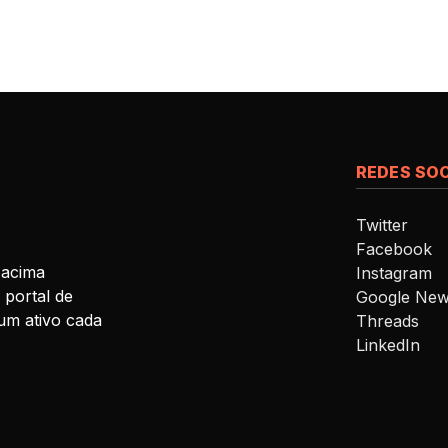
REDES SOC
Twitter
Facebook
 acima
Instagram
 portal de
Google Ne
um ativo cada
Threads
LinkedIn