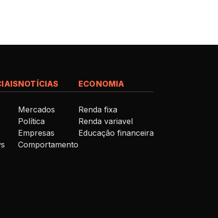
IAIS
NOTÍCIAS
ECONOMIA
Mercados
Renda fixa
Política
Renda variavel
Empresas
Educação financeira
ws
Comportamento