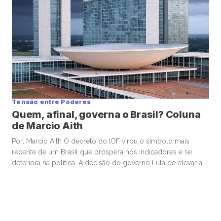
Tensão entre Poderes
Quem, afinal, governa o Brasil? Coluna
de Marcio Aith
Por: Marcio Aith O decreto do IOF virou o símbolo mais
recente de um Brasil que prospera nos indicadores e se
deteriora na política. A decisão do governo Lula de elevar a
alíquota tinha um objetivo claro: recompor parte da receita
perdida com frustrações fiscais, aliviar pressões sobre o
Orçamento e evitar cortes mais profundos […]