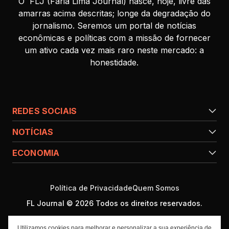
O FLJ (Faria Lima Journal) nasce, hoje, livre das
amarras acima descritas; longe da degradação do
jornalismo. Seremos um portal de notícias
econômicas e políticas com a missão de fornecer
um ativo cada vez mais raro neste mercado: a
honestidade.
REDES SOCIAIS
NOTÍCIAS
ECONOMIA
Política de Privacidade
Quem Somos
FL Journal © 2026 Todos os direitos reservados.
Utilizamos cookies para melhorar e personalizar a sua experiência de