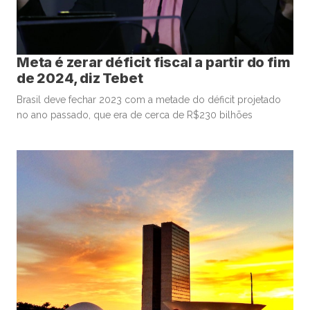
Meta é zerar déficit fiscal a partir do fim
de 2024, diz Tebet
Brasil deve fechar 2023 com a metade do déficit projetado
no ano passado, que era de cerca de R$230 bilhões