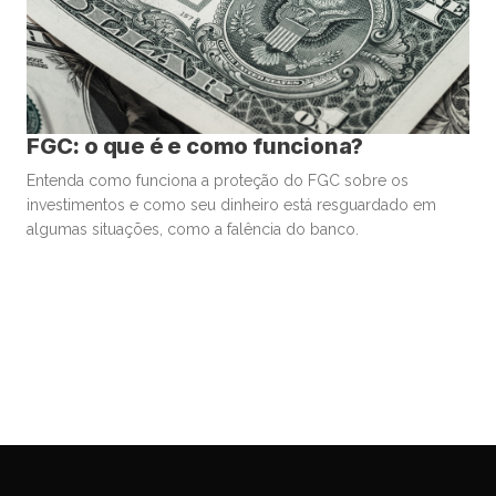
FGC: o que é e como funciona?
Entenda como funciona a proteção do FGC sobre os
investimentos e como seu dinheiro está resguardado em
algumas situações, como a falência do banco.