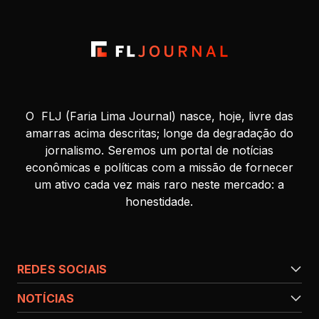
O FLJ (Faria Lima Journal) nasce, hoje, livre das
amarras acima descritas; longe da degradação do
jornalismo. Seremos um portal de notícias
econômicas e políticas com a missão de fornecer
um ativo cada vez mais raro neste mercado: a
honestidade.
REDES SOCIAIS
NOTÍCIAS