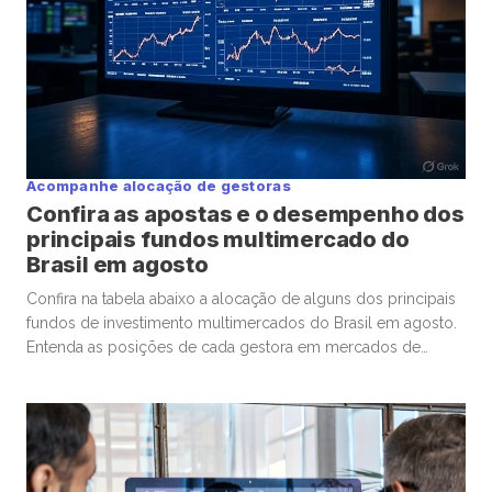
Acompanhe alocação de gestoras
Confira as apostas e o desempenho dos
principais fundos multimercado do
Brasil em agosto
Confira na tabela abaixo a alocação de alguns dos principais
fundos de investimento multimercados do Brasil em agosto.
Entenda as posições de cada gestora em mercados de
ações, câmbio, renda variável, crédito e etc. O levantamento
inclui, até o momento, observações de fundos geridos pela
Verde, Legacy, Kapitalo, Opportunity, TC e Ibiuna. Mover –
Painel […]