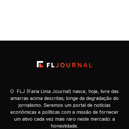
seria uma representação incompleta, pois qualquer mercado
é, na […]
O FLJ (Faria Lima Journal) nasce, hoje, livre das
amarras acima descritas; longe da degradação do
jornalismo. Seremos um portal de notícias
econômicas e políticas com a missão de fornecer
um ativo cada vez mais raro neste mercado: a
honestidade.