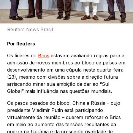
Reuters News Brasil
Por Reuters
Os líderes do
Brics
estavam avaliando regras para a
admissão de novos membros ao bloco de países em
desenvolvimento em uma cúpula nesta quarta-feira
(23), mesmo com divisões sobre a direção futura
arriscando minar sua ambição de dar ao “Sul
Global” mais influência nas questões mundiais.
Os pesos pesados ​​do bloco, China e Rússia – cujo
presidente Vladimir Putin está participando
virtualmente da reunião – querem reforçar o Brics
em meio ao aumento das tensões resultantes da
guerra na Ucrânia e da crescente rivalidade de