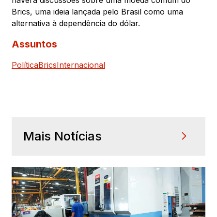
haverá discussões sobre uma moeda comum do
Brics, uma ideia lançada pelo Brasil como uma
alternativa à dependência do dólar.
Assuntos
Política
Brics
Internacional
Mais Notícias