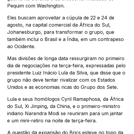
Pequim com Washington.
Eles buscam aproveitar a cúpula de 22 e 24 de
agosto, na capital comercial da África do Sul,
Johanesburgo, para transformar o grupo, que
também inclui o Brasil e a Índia, em um contrapeso
ao Ocidente.
Mas divisões de longa data ressurgiram no primeiro
dia de negociações na terça-feira, expressadas pelo
presidente Luiz Inácio Lula da Silva, que disse que o
grupo não deve tentar rivalizar com os Estados
Unidos e as economias ricas do Grupo dos Sete.
Lula e seus homólogos Cyril Ramaphosa, da África
do Sul, Xi Jinping, da China, e o primeiro-ministro
indiano Narendra Modi se reuniram para um jantar
e um mini-retiro na noite de terça-feira.
A questão da expansão do Brics esteve no topo da