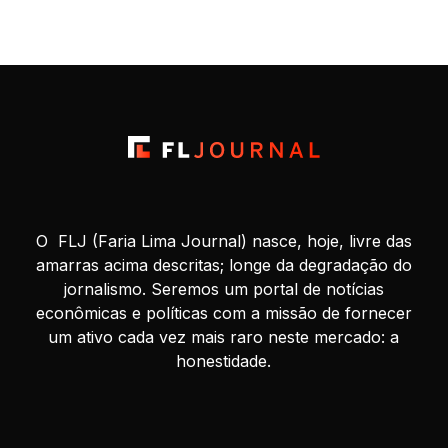
movimento contribuiu para a estabilização da popularidade
do presidente Luiz […]
O FLJ (Faria Lima Journal) nasce, hoje, livre das
amarras acima descritas; longe da degradação do
jornalismo. Seremos um portal de notícias
econômicas e políticas com a missão de fornecer
um ativo cada vez mais raro neste mercado: a
honestidade.