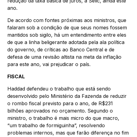
redução da taxa básica de juros, a Selic, ainda este
ano.
De acordo com fontes próximas aos ministros, que
falaram sob a condição de que seus nomes fossem
mantidos sob sigilo, há um entendimento entre eles
de que a linha beligerante adotada pela ala política
do governo, de críticas ao Banco Central e de
defesa de uma revisão altista na meta da inflação
para este ano, vai prejudicar o país.
FISCAL
Haddad defendeu o trabalho que está sendo
desenvolvido pelo Ministério da Fazenda de reduzir
o rombo fiscal previsto para o ano, de R$231
bilhões aprovados no orçamento. Segundo o
ministro, o trabalho é mais micro do que macro,
“um trabalho de formiguinha”, resolvendo
problemas internos, mas que farão diferença no fim