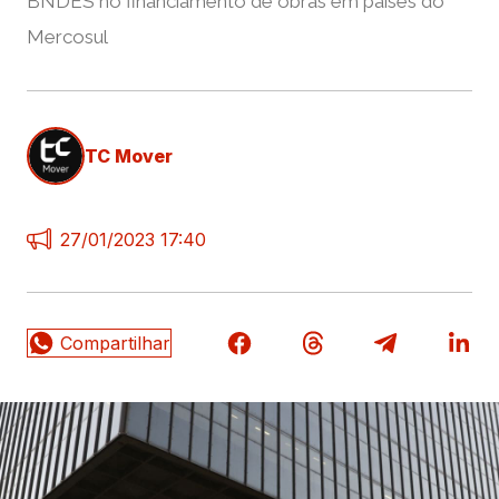
BNDES no financiamento de obras em países do
Mercosul
TC Mover
27/01/2023 17:40