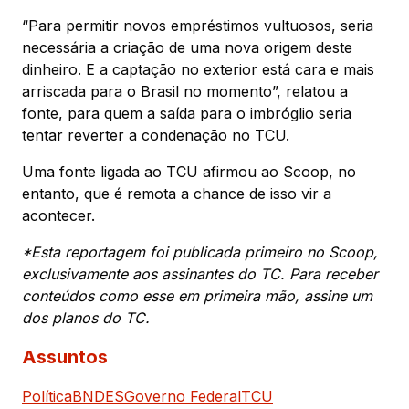
“Para permitir novos empréstimos vultuosos, seria
necessária a criação de uma nova origem deste
dinheiro. E a captação no exterior está cara e mais
arriscada para o Brasil no momento”, relatou a
fonte, para quem a saída para o imbróglio seria
tentar reverter a condenação no TCU.
Uma fonte ligada ao TCU afirmou ao Scoop, no
entanto, que é remota a chance de isso vir a
acontecer.
*Esta reportagem foi publicada primeiro no Scoop,
exclusivamente aos assinantes do TC. Para receber
conteúdos como esse em primeira mão, assine um
dos planos do TC.
Assuntos
Política
BNDES
Governo Federal
TCU