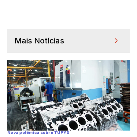
Mais Notícias
Nova polêmica sobre TUPY3