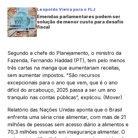
Leopoldo Vieira para o FLJ
Emendas parlamentares podem ser
solução de menor custo para desafio
fiscal
Segundo a chefe do Planejamento, o ministro da
Fazenda, Fernando Haddad (PT), tem pelo menos
três cartas na manga que aumentariam receitas,
sem aumentar impostos. “São recursos
excepcionais para o ano que vem, que é o ano
difícil do arcabouço, 2025 passa a ser um ano
tranquilo nas contas públicas”, explicou. (Mover)
Relatório das Nações Unidas aponta que o Brasil
enfrenta uma séria crise alimentar, com mais de 21
milhões de pessoas sem acesso diário a alimentos e
70,3 milhões vivendo em insegurança alimentar. O