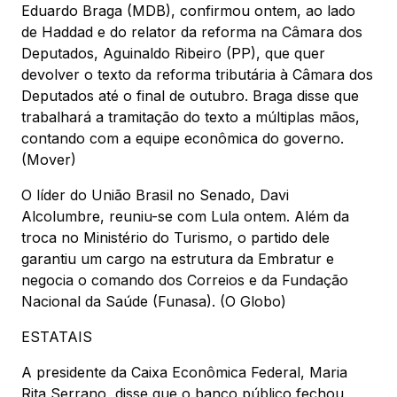
Eduardo Braga (MDB), confirmou ontem, ao lado
de Haddad e do relator da reforma na Câmara dos
Deputados, Aguinaldo Ribeiro (PP), que quer
devolver o texto da reforma tributária à Câmara dos
Deputados até o final de outubro. Braga disse que
trabalhará a tramitação do texto a múltiplas mãos,
contando com a equipe econômica do governo.
(Mover)
O líder do União Brasil no Senado, Davi
Alcolumbre, reuniu-se com Lula ontem. Além da
troca no Ministério do Turismo, o partido dele
garantiu um cargo na estrutura da Embratur e
negocia o comando dos Correios e da Fundação
Nacional da Saúde (Funasa). (O Globo)
ESTATAIS
A presidente da Caixa Econômica Federal, Maria
Rita Serrano, disse que o banco público fechou