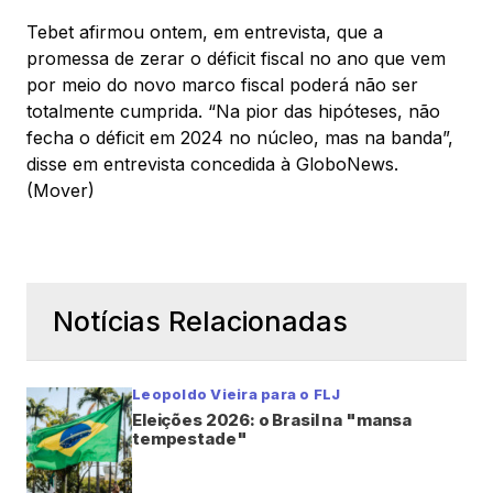
Tebet afirmou ontem, em entrevista, que a
promessa de zerar o déficit fiscal no ano que vem
por meio do novo marco fiscal poderá não ser
totalmente cumprida. “Na pior das hipóteses, não
fecha o déficit em 2024 no núcleo, mas na banda”,
disse em entrevista concedida à GloboNews.
(Mover)
Notícias Relacionadas
Leopoldo Vieira para o FLJ
Eleições 2026: o Brasil na "mansa
tempestade"