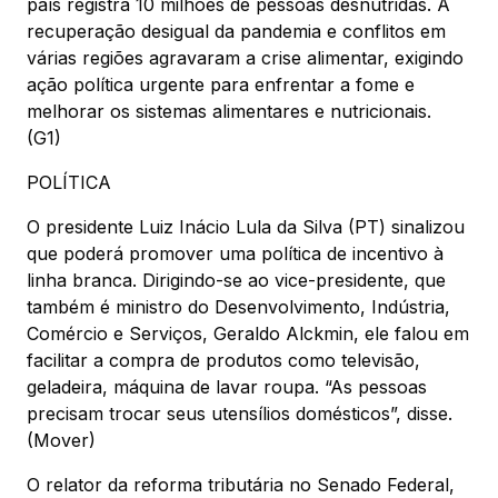
país registra 10 milhões de pessoas desnutridas. A
recuperação desigual da pandemia e conflitos em
várias regiões agravaram a crise alimentar, exigindo
ação política urgente para enfrentar a fome e
melhorar os sistemas alimentares e nutricionais.
(G1)
POLÍTICA
O presidente Luiz Inácio Lula da Silva (PT) sinalizou
que poderá promover uma política de incentivo à
linha branca. Dirigindo-se ao vice-presidente, que
também é ministro do Desenvolvimento, Indústria,
Comércio e Serviços, Geraldo Alckmin, ele falou em
facilitar a compra de produtos como televisão,
geladeira, máquina de lavar roupa. “As pessoas
precisam trocar seus utensílios domésticos”, disse.
(Mover)
O relator da reforma tributária no Senado Federal,