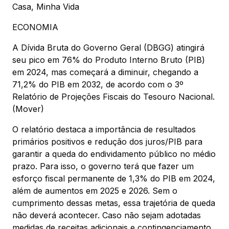
Casa, Minha Vida
ECONOMIA
A Dívida Bruta do Governo Geral (DBGG) atingirá
seu pico em 76% do Produto Interno Bruto (PIB)
em 2024, mas começará a diminuir, chegando a
71,2% do PIB em 2032, de acordo com o 3º
Relatório de Projeções Fiscais do Tesouro Nacional.
(Mover)
O relatório destaca a importância de resultados
primários positivos e redução dos juros/PIB para
garantir a queda do endividamento público no médio
prazo. Para isso, o governo terá que fazer um
esforço fiscal permanente de 1,3% do PIB em 2024,
além de aumentos em 2025 e 2026. Sem o
cumprimento dessas metas, essa trajetória de queda
não deverá acontecer. Caso não sejam adotadas
medidas de receitas adicionais e contingenciamento,