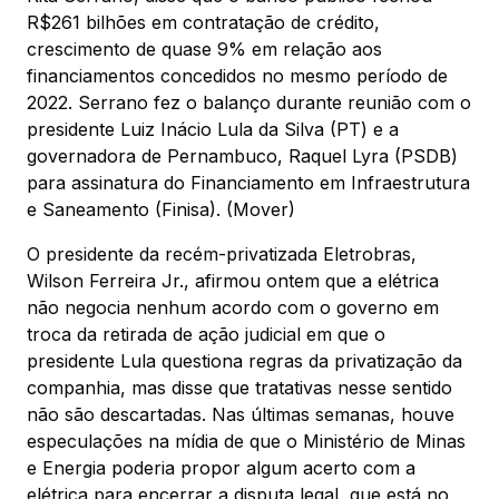
R$261 bilhões em contratação de crédito,
crescimento de quase 9% em relação aos
financiamentos concedidos no mesmo período de
2022. Serrano fez o balanço durante reunião com o
presidente Luiz Inácio Lula da Silva (PT) e a
governadora de Pernambuco, Raquel Lyra (PSDB)
para assinatura do Financiamento em Infraestrutura
e Saneamento (Finisa). (Mover)
O presidente da recém-privatizada Eletrobras,
Wilson Ferreira Jr., afirmou ontem que a elétrica
não negocia nenhum acordo com o governo em
troca da retirada de ação judicial em que o
presidente Lula questiona regras da privatização da
companhia, mas disse que tratativas nesse sentido
não são descartadas. Nas últimas semanas, houve
especulações na mídia de que o Ministério de Minas
e Energia poderia propor algum acerto com a
elétrica para encerrar a disputa legal, que está no