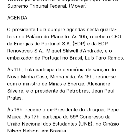
Supremo Tribunal Federal. (Mover)
AGENDA
O presidente Lula cumpre agendas nesta quarta-
feira no Palácio do Planalto. Às 10h, recebe o CEO
da Energias de Portugal S.A. (EDP) e da EDP
Renováveis S.A., Miguel Stilwell d’Andrade, e o
embaixador de Portugal no Brasil, Luís Faro Ramos.
Às 11h, Lula participa da cerimônia de sanção do
Novo Minha Casa, Minha Vida. Às 15h, reúne-se
com o ministro de Minas e Energia, Alexandre
Silveira, e o presidente da Petrobras, Jean Paul
Prates.
Às 16h, recebe o ex-Presidente do Uruguai, Pepe
Mujica. Às 17h, participa do 59º Congresso da
União Nacional dos Estudantes (UNE), no Ginásio
Nilson Nelson, em Brasília.