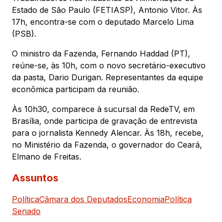
Estado de São Paulo (FETIASP), Antonio Vitor. Às
17h, encontra-se com o deputado Marcelo Lima
(PSB).
O ministro da Fazenda, Fernando Haddad (PT),
reúne-se, às 10h, com o novo secretário-executivo
da pasta, Dario Durigan. Representantes da equipe
econômica participam da reunião.
Às 10h30, comparece à sucursal da RedeTV, em
Brasília, onde participa de gravação de entrevista
para o jornalista Kennedy Alencar. Às 18h, recebe,
no Ministério da Fazenda, o governador do Ceará,
Elmano de Freitas.
Assuntos
Política
Câmara dos Deputados
Economia
Política
Senado