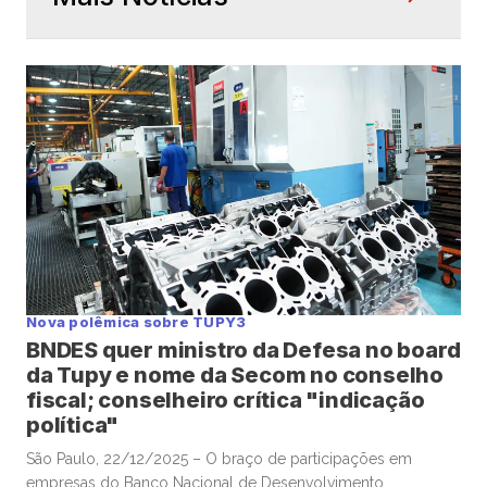
Nova polêmica sobre TUPY3
BNDES quer ministro da Defesa no board
da Tupy e nome da Secom no conselho
fiscal; conselheiro crítica "indicação
política"
São Paulo, 22/12/2025 – O braço de participações em
empresas do Banco Nacional de Desenvolvimento