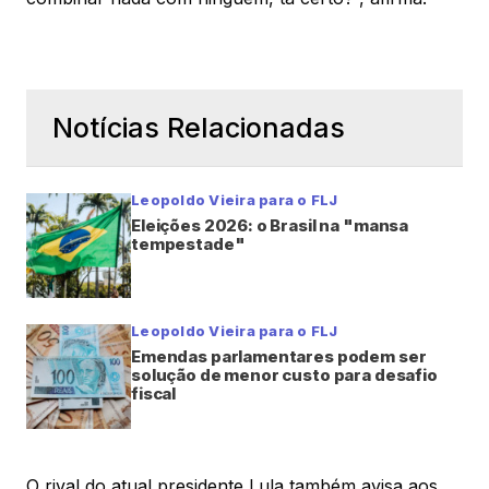
Notícias Relacionadas
Leopoldo Vieira para o FLJ
Eleições 2026: o Brasil na "mansa
tempestade"
Leopoldo Vieira para o FLJ
Emendas parlamentares podem ser
solução de menor custo para desafio
fiscal
O rival do atual presidente Lula também avisa aos