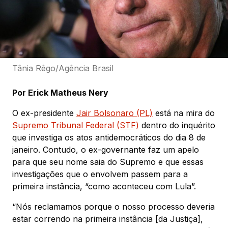
Tânia Rêgo/Agência Brasil
Por Erick Matheus Nery
O ex-presidente
Jair Bolsonaro (PL)
está na mira do
Supremo Tribunal Federal (STF)
dentro do inquérito
que investiga os atos antidemocráticos do dia 8 de
janeiro. Contudo, o ex-governante faz um apelo
para que seu nome saia do Supremo e que essas
investigações que o envolvem passem para a
primeira instância, “como aconteceu com Lula”.
“Nós reclamamos porque o nosso processo deveria
estar correndo na primeira instância [da Justiça],