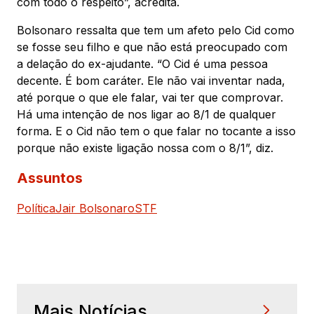
com todo o respeito”, acredita.
Bolsonaro ressalta que tem um afeto pelo Cid como
se fosse seu filho e que não está preocupado com
a delação do ex-ajudante. “O Cid é uma pessoa
decente. É bom caráter. Ele não vai inventar nada,
até porque o que ele falar, vai ter que comprovar.
Há uma intenção de nos ligar ao 8/1 de qualquer
forma. E o Cid não tem o que falar no tocante a isso
porque não existe ligação nossa com o 8/1”, diz.
Assuntos
Política
Jair Bolsonaro
STF
Mais Notícias