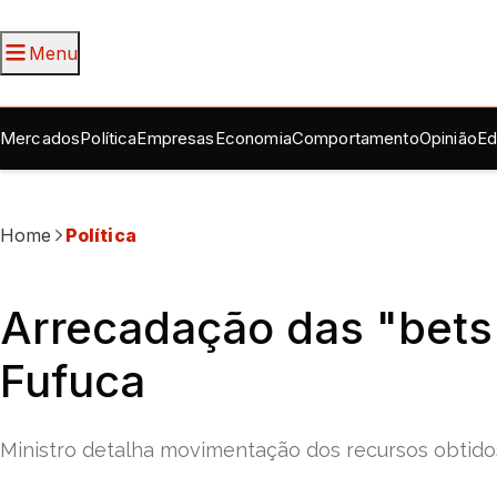
Menu
Mercados
Política
Empresas
Economia
Comportamento
Opinião
Ed
Home
Política
Arrecadação das "bets"
Fufuca
Ministro detalha movimentação dos recursos obtido