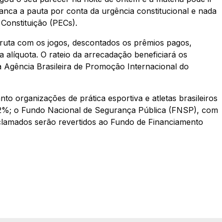
ranca a pauta por conta da urgência constitucional e nada
Constituição (PECs).
bruta com os jogos, descontados os prêmios pagos,
 alíquota. O rateio da arrecadação beneficiará os
 Agência Brasileira de Promoção Internacional do
o organizações de prática esportiva e atletas brasileiros
,82%; o Fundo Nacional de Segurança Pública (FNSP), com
eclamados serão revertidos ao Fundo de Financiamento