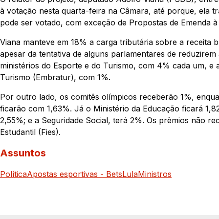
à votação nesta quarta-feira na Câmara, até porque, ela t
pode ser votado, com exceção de Propostas de Emenda à 
Viana manteve em 18% a carga tributária sobre a receita 
apesar da tentativa de alguns parlamentares de reduzirem a
ministérios do Esporte e do Turismo, com 4% cada um, e a
Turismo (Embratur), com 1%.
Por outro lado, os comitês olímpicos receberão 1%, enquant
ficarão com 1,63%. Já o Ministério da Educação ficará 1
2,55%; e a Seguridade Social, terá 2%. Os prêmios não r
Estudantil (Fies).
Assuntos
Política
Apostas esportivas - Bets
Lula
Ministros