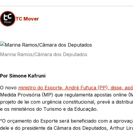
TC Mover
Marina Ramos/Câmara dos Deputados
Por Simone Kafruni
O novo
ministro do Esporte, André Fufuca (PP), disse, ap
Medida Provisória (MP) que regulamenta apostas online (
projeto de lei com urgência constitucional, prevê a distri
e os ministérios do Turismo e da Educação.
“O orçamento do Esporte será beneficiado com a aprovação
dele e do presidente da Câmara dos Deputados, Arthur Lira