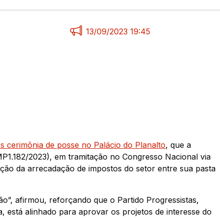
13/09/2023 19:45
ós cerimônia de posse no Palácio do Planalto
, que a
MP1.182/2023), em tramitação no Congresso Nacional via
buição da arrecadação de impostos do setor entre sua pasta
”, afirmou, reforçando que o Partido Progressistas,
, está alinhado para aprovar os projetos de interesse do