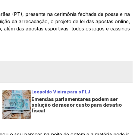
ães (PT), presente na cerimônia fechada de posse e na
ição da arrecadação, o projeto de lei das apostas online,
 além das apostas esportivas, todos os jogos e cassinos
Leopoldo Vieira para o FLJ
Emendas parlamentares podem ser
solução de menor custo para desafio
fiscal
gou o seu parecer na noite de ontem e a matéria pode ir