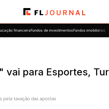
ucação financeira
Fundos de investimentos
Fundos imobiliários
 vai para Esportes, Tu
s pela taxação das apostas