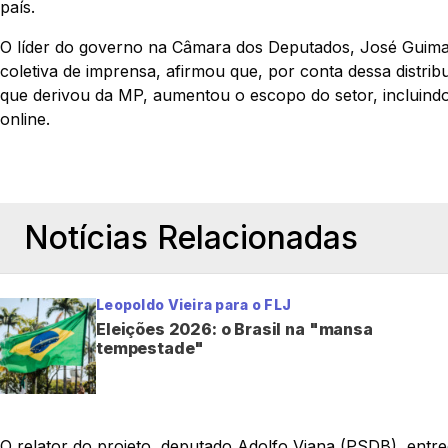
país.
O líder do governo na Câmara dos Deputados, José Guimar
coletiva de imprensa, afirmou que, por conta dessa distribu
que derivou da MP, aumentou o escopo do setor, incluindo,
online.
Notícias Relacionadas
Leopoldo Vieira para o FLJ
Eleições 2026: o Brasil na "mansa
tempestade"
O relator do projeto, deputado Adolfo Viana (PSDB), entre