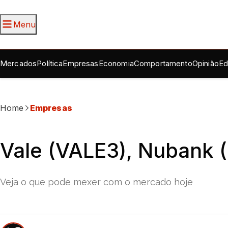
Menu
Mercados
Política
Empresas
Economia
Comportamento
Opinião
Ed
Home
Empresas
Vale (VALE3), Nubank (
Veja o que pode mexer com o mercado hoje