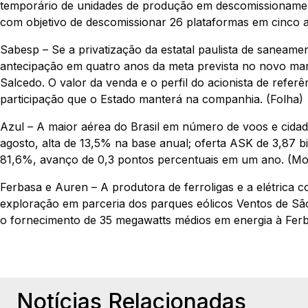
temporário de unidades de produção em descomissionamento
com objetivo de descomissionar 26 plataformas em cinco a
Sabesp – Se a privatização da estatal paulista de saneame
antecipação em quatro anos da meta prevista no novo ma
Salcedo. O valor da venda e o perfil do acionista de refe
participação que o Estado manterá na companhia. (Folha)
Azul – A maior aérea do Brasil em número de voos e cidad
agosto, alta de 13,5% na base anual; oferta ASK de 3,87 b
81,6%, avanço de 0,3 pontos percentuais em um ano. (Mo
Ferbasa e Auren – A produtora de ferroligas e a elétrica 
exploração em parceria dos parques eólicos Ventos de Sã
o fornecimento de 35 megawatts médios em energia à Ferba
Notícias Relacionadas