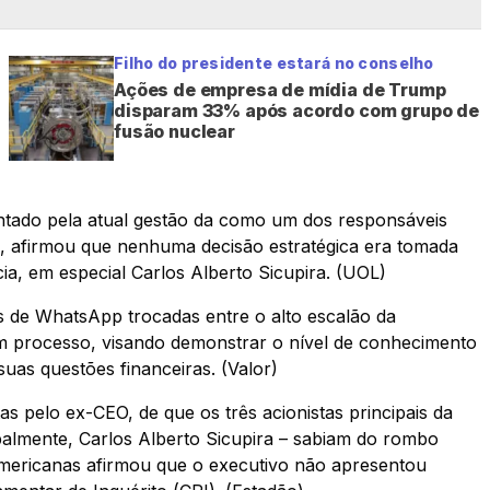
Filho do presidente estará no conselho
Ações de empresa de mídia de Trump
disparam 33% após acordo com grupo de
fusão nuclear
ontado pela atual gestão da como um dos responsáveis
, afirmou que nenhuma decisão estratégica era tomada
a, em especial Carlos Alberto Sicupira. (UOL)
s de WhatsApp trocadas entre o alto escalão da
 processo, visando demonstrar o nível de conhecimento
as questões financeiras. (Valor)
as pelo ex-CEO, de que os três acionistas principais da
palmente, Carlos Alberto Sicupira – sabiam do rombo
 Americanas afirmou que o executivo não apresentou