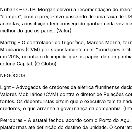
Nubank – O J.P. Morgan elevou a recomendação do maior 
“compra”, com o preço-alvo passando de uma faixa de 
analistas, a instituição tem conseguido ganhar cada vez ma
melhor do que os pares. (Valor)
Marfrig – O controlador do frigorífico, Marcos Molina, t
Mobiliários (CVM) por supostamente criar “condições artif
em 2018, no intuito de impedir que os papéis da companhia 
coluna Capital. (O Globo)
NEGÓCIOS
Light – Advogados de credores da elétrica fluminense deci
Valores Mobiliários (CVM) contra o diretor de Relações co
fontes. Os debenturistas dizem que o executivo tem falh
credores, o que arranha a governança da companhia. (In
Petrobras – A estatal fechou acordo com o Porto do Açu,
plataformas até definição do destino da unidade. O contrat