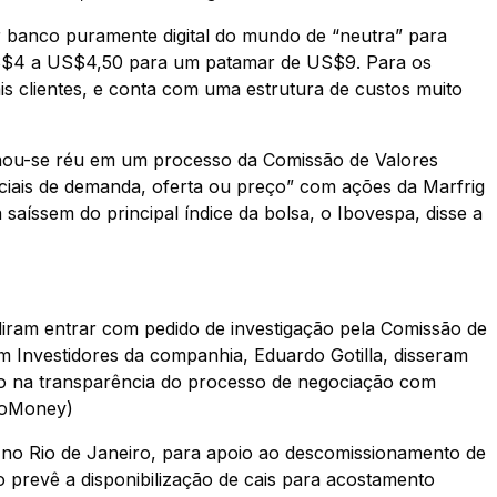
banco puramente digital do mundo de “neutra” para
US$4 a US$4,50 para um patamar de US$9. Para os
is clientes, e conta com uma estrutura de custos muito
ornou-se réu em um processo da Comissão de Valores
iciais de demanda, oferta ou preço” com ações da Marfrig
saíssem do principal índice da bolsa, o Ibovespa, disse a
diram entrar com pedido de investigação pela Comissão de
m Investidores da companhia, Eduardo Gotilla, disseram
ado na transparência do processo de negociação com
foMoney)
 no Rio de Janeiro, para apoio ao descomissionamento de
o prevê a disponibilização de cais para acostamento