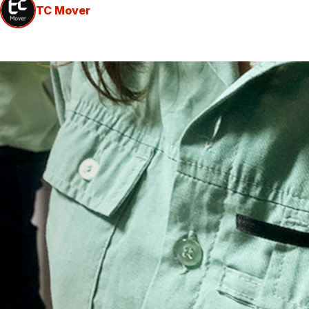
TC Mover