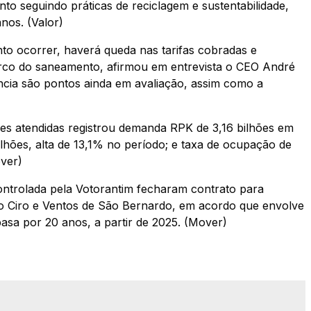
 seguindo práticas de reciclagem e sustentabilidade,
nos. (Valor)
nto ocorrer, haverá queda nas tarifas cobradas e
rco do saneamento, afirmou em entrevista o CEO André
rência são pontos ainda em avaliação, assim como a
es atendidas registrou demanda RPK de 3,16 bilhões em
ilhões, alta de 13,1% no período; e taxa de ocupação de
ver)
controlada pela Votorantim fecharam contrato para
o Ciro e Ventos de São Bernardo, em acordo que envolve
sa por 20 anos, a partir de 2025. (Mover)