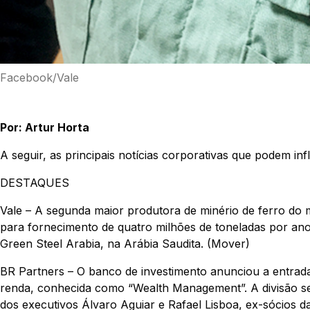
Facebook/Vale
Por: Artur Horta
A seguir, as principais notícias corporativas que podem in
DESTAQUES
Vale – A segunda maior produtora de minério de ferro do
para fornecimento de quatro milhões de toneladas por ano
Green Steel Arabia, na Arábia Saudita. (Mover)
BR Partners – O banco de investimento anunciou a entrada 
renda, conhecida como “Wealth Management”. A divisão s
dos executivos Álvaro Aguiar e Rafael Lisboa, ex-sócios 