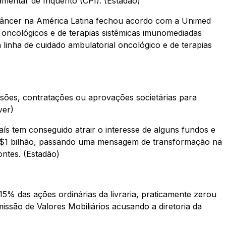
entar de Inquérito (CPI). (Estadão)
 câncer na América Latina fechou acordo com a Unimed
 oncológicos e de terapias sistêmicas imunomediadas
linha de cuidado ambulatorial oncológico e de terapias
ussões, contratações ou aprovações societárias para
ver)
ís tem conseguido atrair o interesse de alguns fundos e
e R$1 bilhão, passando uma mensagem de transformação na
ontes. (Estadão)
 15% das ações ordinárias da livraria, praticamente zerou
ssão de Valores Mobiliários acusando a diretoria da