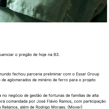
fluenciar o pregão de hoje na B3.
 mundo fechou parceria preliminar com o Essar Group
 de aglomerados de minério de ferro para o projeto
no negócio de gestão de fortunas de famílias de alta
erá comandada por José Flávio Ramos, com participação
da Reliance, além de Rodrigo Moraes. (Mover)