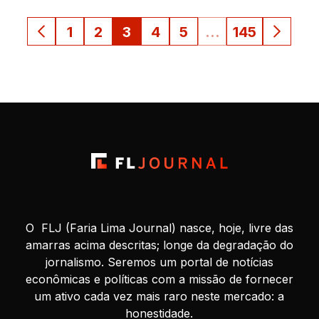
1
2
3
4
5
…
145
O FLJ (Faria Lima Journal) nasce, hoje, livre das
amarras acima descritas; longe da degradação do
jornalismo. Seremos um portal de notícias
econômicas e políticas com a missão de fornecer
um ativo cada vez mais raro neste mercado: a
honestidade.