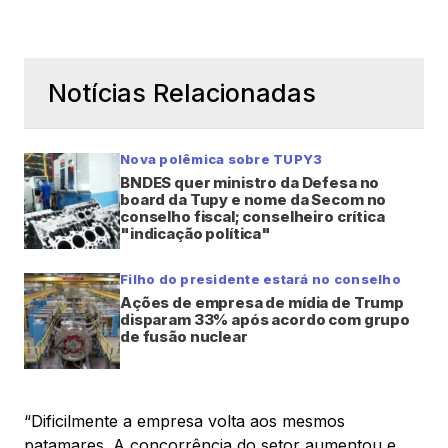
Notícias Relacionadas
Nova polêmica sobre TUPY3
BNDES quer ministro da Defesa no
board da Tupy e nome da Secom no
conselho fiscal; conselheiro crítica
"indicação política"
Filho do presidente estará no conselho
Ações de empresa de mídia de Trump
disparam 33% após acordo com grupo
de fusão nuclear
“Dificilmente a empresa volta aos mesmos
patamares. A concorrência do setor aumentou e