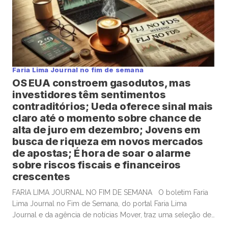
Faria Lima Journal no fim de semana
OS EUA constroem gasodutos, mas
investidores têm sentimentos
contraditórios; Ueda oferece sinal mais
claro até o momento sobre chance de
alta de juro em dezembro; Jovens em
busca de riqueza em novos mercados
de apostas; É hora de soar o alarme
sobre riscos fiscais e financeiros
crescentes
FARIA LIMA JOURNAL NO FIM DE SEMANA O boletim Faria
Lima Journal no Fim de Semana, do portal Faria Lima
Journal e da agência de notícias Mover, traz uma seleção de
conteúdos e leituras para investidores dispostos a gastar