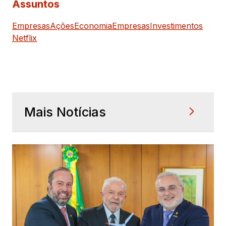
Assuntos
Empresas
Ações
Economia
Empresas
Investimentos
Netflix
Mais Notícias