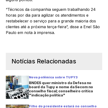
“Técnicos da companhia seguem trabalhando 24
horas por dia para agilizar os atendimentos e
restabelecer o serviço para a grande maioria dos
clientes até a próxima terça-feira”, disse a Enel São
Paulo em nota à imprensa.
Notícias Relacionadas
Nova polêmica sobre TUPY3
BNDES quer ministro da Defesa no
board da Tupy e nome da Secom no
conselho fiscal; conselheiro crítica
"indicação política"
Filho do presidente estará no conselho