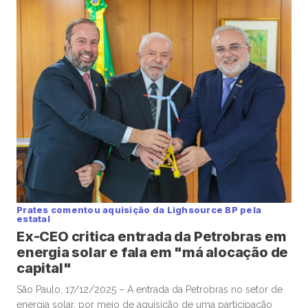
Prates comentou aquisição da Lighsource BP pela
estatal
Ex-CEO critica entrada da Petrobras em
energia solar e fala em "má alocação de
capital"
São Paulo, 17/12/2025 – A entrada da Petrobras no setor de
energia solar, por meio de aquisição de uma participação