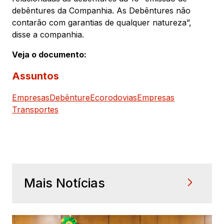
debêntures da Companhia. As Debêntures não
contarão com garantias de qualquer natureza”,
disse a companhia.
Veja o documento:
Assuntos
Empresas
Debênture
Ecorodovias
Empresas
Transportes
Mais Notícias