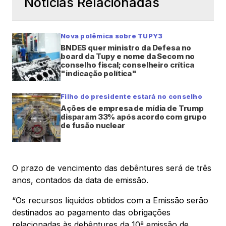
Notícias Relacionadas
Nova polêmica sobre TUPY3
BNDES quer ministro da Defesa no
board da Tupy e nome da Secom no
conselho fiscal; conselheiro crítica
"indicação política"
Filho do presidente estará no conselho
Ações de empresa de mídia de Trump
disparam 33% após acordo com grupo
de fusão nuclear
O prazo de vencimento das debêntures será de três
anos, contados da data de emissão.
“Os recursos líquidos obtidos com a Emissão serão
destinados ao pagamento das obrigações
relacionadas às debêntures da 10ª emissão de