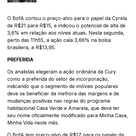
O BofA cortou o preço-alvo para o papel da Cyrela
de R$21 para R$15, e indicou o potencial de alta de
3,6% em relação aos níveis atuais. Nesta segunda,
perto das 11h55, a ação caía 3,66% na bolsa
brasileira, a R$13,95.
PREFERIDA
Os analistas elegeram a ação ordinária da Cury
como a preferida do setor de incorporação,
indicando que o segmento de imóveis populares
deve se beneficiar da melhora das margens e de
mudanças positivas nas regras do programa
habitacional Casa Verde e Amarela, que deve ter
seu nome oficialmente modificado para Minha Casa,
Minha Vida neste mês.
O BofA tem preço-alvo de R$17 para os papéis da