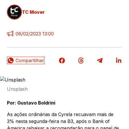
TC Mover
06/02/2023 13:00
Unsplash
Por: Gustavo Boldrini
As ações ordinárias da Cyrela recuavam mais de
3% nesta segunda-feira na B3, após o Bank of
America rebaixar a recomendação para o papel de