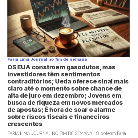
Petrobras […]
Faria Lima Journal no fim de semana
OS EUA constroem gasodutos, mas
investidores têm sentimentos
contraditórios; Ueda oferece sinal mais
claro até o momento sobre chance de
alta de juro em dezembro; Jovens em
busca de riqueza em novos mercados
de apostas; É hora de soar o alarme
sobre riscos fiscais e financeiros
crescentes
FARIA LIMA JOURNAL NO FIM DE SEMANA O boletim Faria