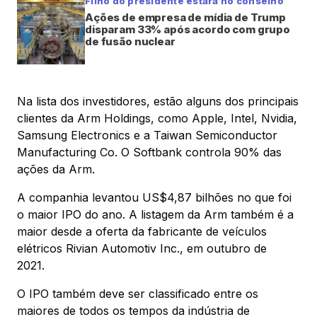
Filho do presidente estará no conselho
Ações de empresa de mídia de Trump
disparam 33% após acordo com grupo
de fusão nuclear
Na lista dos investidores, estão alguns dos principais
clientes da Arm Holdings, como Apple, Intel, Nvidia,
Samsung Electronics e a Taiwan Semiconductor
Manufacturing Co. O Softbank controla 90% das
ações da Arm.
A companhia levantou US$4,87 bilhões no que foi
o maior IPO do ano. A listagem da Arm também é a
maior desde a oferta da fabricante de veículos
elétricos Rivian Automotiv Inc., em outubro de
2021.
O IPO também deve ser classificado entre os
maiores de todos os tempos da indústria de