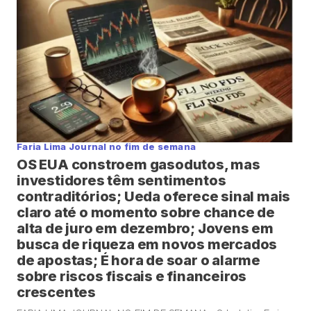
transição energética com má alocação de capital”. A
Petrobras […]
Faria Lima Journal no fim de semana
OS EUA constroem gasodutos, mas
investidores têm sentimentos
contraditórios; Ueda oferece sinal mais
claro até o momento sobre chance de
alta de juro em dezembro; Jovens em
busca de riqueza em novos mercados
de apostas; É hora de soar o alarme
sobre riscos fiscais e financeiros
crescentes