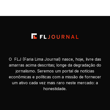
“exógenos”, e agora aguarda ansiosa por potencial ajuda
milionária que […]
O FLJ (Faria Lima Journal) nasce, hoje, livre das
amarras acima descritas; longe da degradação do
jornalismo. Seremos um portal de notícias
econômicas e políticas com a missão de fornecer
um ativo cada vez mais raro neste mercado: a
honestidade.